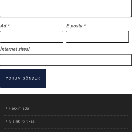
Ad
*
E-posta
*
İnternet sitesi
Hakkımızda
Gizlilik Politikası