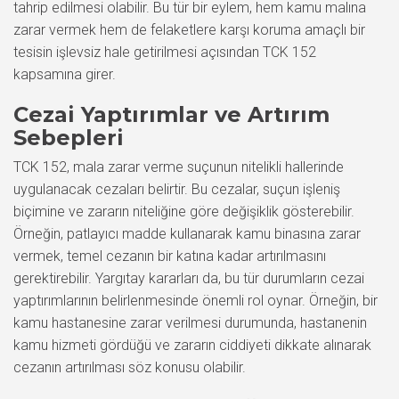
tahrip edilmesi olabilir. Bu tür bir eylem, hem kamu malına
zarar vermek hem de felaketlere karşı koruma amaçlı bir
tesisin işlevsiz hale getirilmesi açısından TCK 152
kapsamına girer.
Cezai Yaptırımlar ve Artırım
Sebepleri
TCK 152, mala zarar verme suçunun nitelikli hallerinde
uygulanacak cezaları belirtir. Bu cezalar, suçun işleniş
biçimine ve zararın niteliğine göre değişiklik gösterebilir.
Örneğin, patlayıcı madde kullanarak kamu binasına zarar
vermek, temel cezanın bir katına kadar artırılmasını
gerektirebilir. Yargıtay kararları da, bu tür durumların cezai
yaptırımlarının belirlenmesinde önemli rol oynar. Örneğin, bir
kamu hastanesine zarar verilmesi durumunda, hastanenin
kamu hizmeti gördüğü ve zararın ciddiyeti dikkate alınarak
cezanın artırılması söz konusu olabilir.