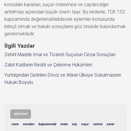
konudaki kararları, suçun önlenmesi ve caydırıcılığın
artırılması açısından büyük önem taşır. Bu nedenle, TCK 152
kapsamında değerlendirilebilecek eylemler konusunda
bilinçli olmak ve hukuki sonuçlarını göz önünde bulundurmak
gerekmektedir.
İlgili Yazılar
Zehirli Madde İmal ve Ticareti Suçunun Cezai Sonuçları
Zabıt Katibinin Reddi ve Çekinme Hükümleri
Yurtdışından Getirilen Döviz ve Altının Ülkeye Sokulmasının
Hukuki Boyutu
MEVZUAT
ceza
cezaları
kapsamında
mala
suç
suçu:
verme
zarar