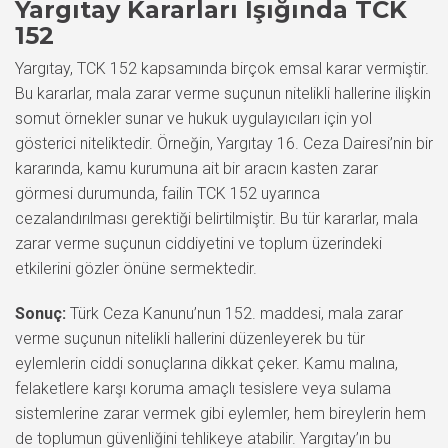
Yargıtay Kararları Işığında TCK
152
Yargıtay, TCK 152 kapsamında birçok emsal karar vermiştir.
Bu kararlar, mala zarar verme suçunun nitelikli hallerine ilişkin
somut örnekler sunar ve hukuk uygulayıcıları için yol
gösterici niteliktedir. Örneğin, Yargıtay 16. Ceza Dairesi’nin bir
kararında, kamu kurumuna ait bir aracın kasten zarar
görmesi durumunda, failin TCK 152 uyarınca
cezalandırılması gerektiği belirtilmiştir. Bu tür kararlar, mala
zarar verme suçunun ciddiyetini ve toplum üzerindeki
etkilerini gözler önüne sermektedir.
Sonuç:
Türk Ceza Kanunu’nun 152. maddesi, mala zarar
verme suçunun nitelikli hallerini düzenleyerek bu tür
eylemlerin ciddi sonuçlarına dikkat çeker. Kamu malına,
felaketlere karşı koruma amaçlı tesislere veya sulama
sistemlerine zarar vermek gibi eylemler, hem bireylerin hem
de toplumun güvenliğini tehlikeye atabilir. Yargıtay’ın bu