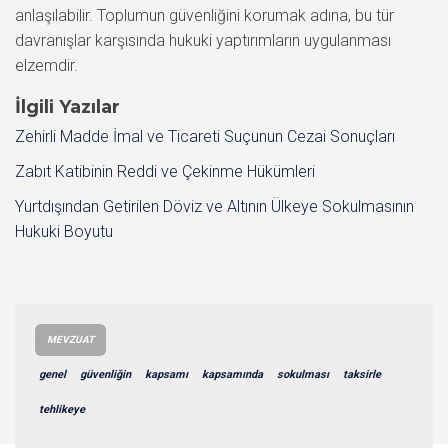
anlaşılabilir. Toplumun güvenliğini korumak adına, bu tür
davranışlar karşısında hukuki yaptırımların uygulanması
elzemdir.
İlgili Yazılar
Zehirli Madde İmal ve Ticareti Suçunun Cezai Sonuçları
Zabıt Katibinin Reddi ve Çekinme Hükümleri
Yurtdışından Getirilen Döviz ve Altının Ülkeye Sokulmasının
Hukuki Boyutu
MEVZUAT
genel
güvenliğin
kapsamı
kapsamında
sokulması
taksirle
tehlikeye