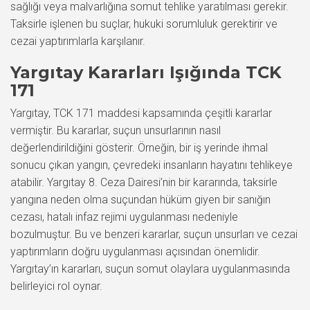
sağlığı veya malvarlığına somut tehlike yaratılması gerekir.
Taksirle işlenen bu suçlar, hukuki sorumluluk gerektirir ve
cezai yaptırımlarla karşılanır.
Yargıtay Kararları Işığında TCK
171
Yargıtay, TCK 171 maddesi kapsamında çeşitli kararlar
vermiştir. Bu kararlar, suçun unsurlarının nasıl
değerlendirildiğini gösterir. Örneğin, bir iş yerinde ihmal
sonucu çıkan yangın, çevredeki insanların hayatını tehlikeye
atabilir. Yargıtay 8. Ceza Dairesi’nin bir kararında, taksirle
yangına neden olma suçundan hüküm giyen bir sanığın
cezası, hatalı infaz rejimi uygulanması nedeniyle
bozulmuştur. Bu ve benzeri kararlar, suçun unsurları ve cezai
yaptırımların doğru uygulanması açısından önemlidir.
Yargıtay’ın kararları, suçun somut olaylara uygulanmasında
belirleyici rol oynar.