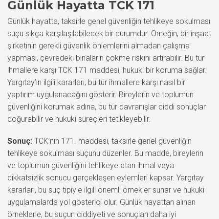
Günlük Hayatta TCK 171
Günlük hayatta, taksirle genel güvenliğin tehlikeye sokulması
suçu sıkça karşılaşılabilecek bir durumdur. Örneğin, bir inşaat
şirketinin gerekli güvenlik önlemlerini almadan çalışma
yapması, çevredeki binaların çökme riskini artırabilir. Bu tür
ihmallere karşı TCK 171 maddesi, hukuki bir koruma sağlar.
Yargıtay’ın ilgili kararları, bu tür ihmallere karşı nasıl bir
yaptırım uygulanacağını gösterir. Bireylerin ve toplumun
güvenliğini korumak adına, bu tür davranışlar ciddi sonuçlar
doğurabilir ve hukuki süreçleri tetikleyebilir.
Sonuç:
TCK’nın 171. maddesi, taksirle genel güvenliğin
tehlikeye sokulması suçunu düzenler. Bu madde, bireylerin
ve toplumun güvenliğini tehlikeye atan ihmal veya
dikkatsizlik sonucu gerçekleşen eylemleri kapsar. Yargıtay
kararları, bu suç tipiyle ilgili önemli örnekler sunar ve hukuki
uygulamalarda yol gösterici olur. Günlük hayattan alınan
örneklerle, bu suçun ciddiyeti ve sonuçları daha iyi