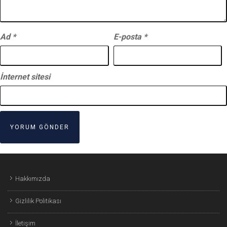
Ad
*
E-posta
*
İnternet sitesi
Hakkımızda
Gizlilik Politikası
İletişim