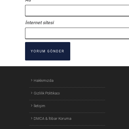
İnternet sitesi
Hakkımızda
Gizlilik Politikası
İletişim
DMCA & İtibar Koruma