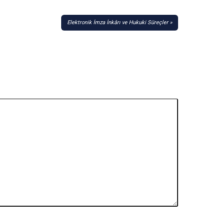
Elektronik İmza İnkârı ve Hukuki Süreçler