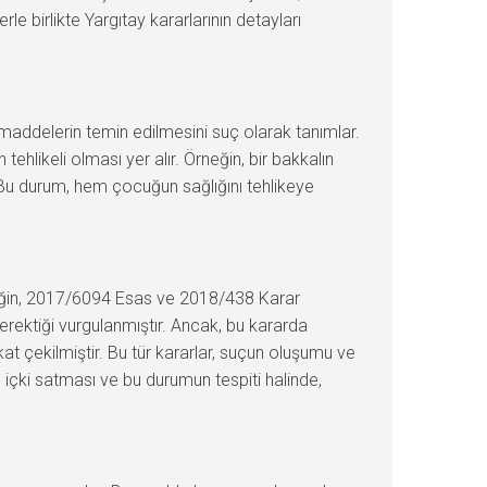
e birlikte Yargıtay kararlarının detayları
 maddelerin temin edilmesini suç olarak tanımlar.
ehlikeli olması yer alır. Örneğin, bir bakkalın
 Bu durum, hem çocuğun sağlığını tehlikeye
neğin, 2017/6094 Esas ve 2018/438 Karar
erektiği vurgulanmıştır. Ancak, bu kararda
at çekilmiştir. Bu tür kararlar, suçun oluşumu ve
 içki satması ve bu durumun tespiti halinde,