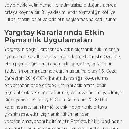
söylemekle yetinmemeli, isnadın asılsız olduğunu açıkça
ortaya koymalıdır. Bu yaklaşım, etkin pişmanlığın kötüye
kullanılmasını önler ve adaletin sağlanmasına katkı sunar.
Yargıtay Kararlarında Etkin
Pişmanlık Uygulamaları
Yargıtay’ın çeşitli kararlarında, etkin pişmanlık hükümlerinin
uygulanma koşulları detaylı biçimde açıklanmıştır. Özellikle,
etkin pişmanlığın hangi aşamada gerçekleştiği ve failin
iradesinin önemi üzerinde durulmuştur. Yargıtay 16. Ceza
Dairesi’nin 2016/1814 kararında, sanığın kovuşturma
başlamadan önce gerçek kimliğini açıklaması etkin
pişmanlık olarak değerlendirilmiş ve ceza indirimi yapılmıştır.
Diğer yandan, Yargıtay 6. Ceza Dairesi’nin 2018/109
kararında ise, failin kimliği teknik inceleme ile ortaya
çıkarılmışsa, etkin pişmanlık hükümlerinden
yararlanılamayacağı belirtilmiştir. Pratikte, bir kişi başkasının
kimliğini kullanarak işlem yaparsa ve yakalandıktan sonra