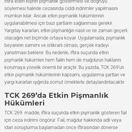
iftira eden kişinin pişmanlık göstermesi ve doğruyu
söylemesi halinde cezasında ciddi indirimler yapılmasını
mümkün kılar. Ancak etkin pişmanlık hükümlerinin
uygulanabilmesi için bazı şartların sağlanması gerekir.
Yargıtay kararları, etkin pişmanlığın nasıl ve ne zaman geçerli
olacağını net biçimde ortaya koyar. Uygulamada, pişmanlık
beyanının samimi ve istikrarlı olması, gerçek iradeyi
yansıtması beklenir. Bu nedenle, iftira suçunda etkin
pişmanlık hükümleri hem failin hem de mağdurun haklarını
korumaya yönelik önemli bir araçtır. Bu yazıda, TCK 269’un
etkin pişmanlık hükümlerinin kapsamı, uygulanma şartları ve
yargı kararları ışığında somut örneklerle detaylandırılacaktır.
TCK 269’da Etkin Pişmanlık
Hükümleri
TCK 269. madde, iftira suçunda etkin pişmanlık gösteren fail
için ceza indirimi öngörür. Fail, mağdur hakkında adli veya
idari soruşturma başlamadan önce iftirasından dönerse