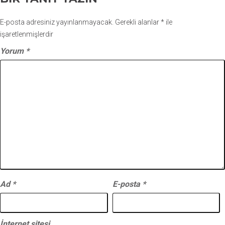
E-posta adresiniz yayınlanmayacak.
Gerekli alanlar
*
ile
işaretlenmişlerdir
Yorum
*
Ad
*
E-posta
*
İnternet sitesi