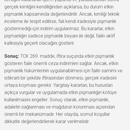
gerçek kimliğini kendiliğinden açıklarsa, bu durum etkin
pişmanlık kapsamında değerlendirilir. Ancak, kimliği teknik
inceleme ile tespit edilirse, fail kendi iradesiyle pişmanlık
göstermediği için indirim uygulanmaz. Bu kararlar, etkin
pişmanlığın sadece pişmanlık beyanı ile değil, failin aktif
katkısıyla geçerli olacağını gösterir.
Sonuç:
TCK 269. madde, iftira suçunda etkin pişmanlık
gösteren faile önemli ceza indirimleri sağlar. Ancak, etkin
pişmanlık hükümlerinin uygulanabilmesi için failin samimi ve
istikrarlı bir şekilde iftirasından dönmesi, gerçek iradesini
ortaya koyması gerekir. Yargıtay kararları, bu hususları
açıkça vurgular ve uygulamada etkin pişmanlığın kötüye
kullanılmasını engeller. Sonuç olarak, etkin pişmanlık,
adaletin sağlanması ve mağdurun korunması açısından
önemli bir mekanizmadır. Her olayda, somut koşullar
dikkatle değerlendirilerek karar verilmelidir.