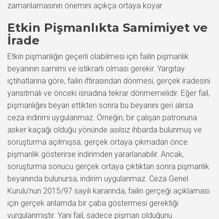
zamanlamasının önemini açıkça ortaya koyar.
Etkin Pişmanlıkta Samimiyet ve
İrade
Etkin pişmanlığın geçerli olabilmesi için failin pişmanlık
beyanının samimi ve istikrarlı olması gerekir. Yargıtay
içtihatlarına göre, failin iftirasından dönmesi, gerçek iradesini
yansıtmalı ve önceki isnadına tekrar dönmemelidir. Eğer fail,
pişmanlığını beyan ettikten sonra bu beyanını geri alırsa
ceza indirimi uygulanmaz. Örneğin, bir çalışan patronuna
asker kaçağı olduğu yönünde asılsız ihbarda bulunmuş ve
soruşturma açılmışsa, gerçek ortaya çıkmadan önce
pişmanlık gösterirse indirimden yararlanabilir. Ancak,
soruşturma sonucu gerçek ortaya çıktıktan sonra pişmanlık
beyanında bulunursa, indirim uygulanmaz. Ceza Genel
Kurulu’nun 2015/97 sayılı kararında, failin gerçeği açıklaması
için gerçek anlamda bir çaba göstermesi gerektiği
vurgulanmıştır. Yani fail, sadece pişman olduğunu