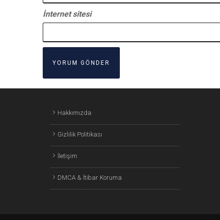
İnternet sitesi
Hakkımızda
Gizlilik Politikası
İletişim
DMCA & İtibar Koruma