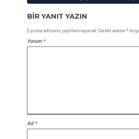
GEZINMESI
BIR YANIT YAZIN
E-posta adresiniz yayınlanmayacak.
Gerekli alanlar
*
ile i
Yorum
*
Ad
*