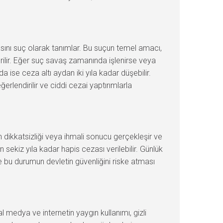
asını suç olarak tanımlar. Bu suçun temel amacı,
verilir. Eğer suç savaş zamanında işlenirse veya
a ise ceza altı aydan iki yıla kadar düşebilir.
rlendirilir ve ciddi cezai yaptırımlarla
in dikkatsizliği veya ihmali sonucu gerçekleşir ve
an sekiz yıla kadar hapis cezası verilebilir. Günlük
e bu durumun devletin güvenliğini riske atması
 medya ve internetin yaygın kullanımı, gizli