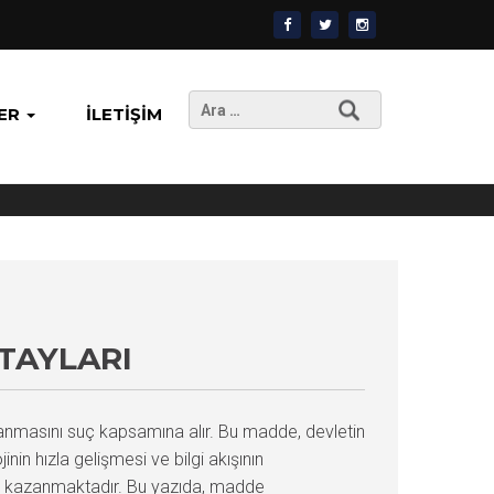
Arama:
ER
İLETIŞIM
ETAYLARI
klanmasını suç kapsamına alır. Bu madde, devletin
nin hızla gelişmesi ve bilgi akışının
em kazanmaktadır. Bu yazıda, madde