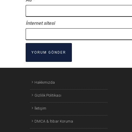
İnternet sitesi
Hakkımızda
Gizlilik Politikası
İletişim
DMCA & İtibar Koruma