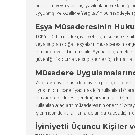
bir aracın veya yasadışı yazılımların yüklendiği
uygulanışı ve özellikle Yargıtay’ın bu maddeyle i
Eşya Müsaderesinin Huku
TCK’nın 54. maddesi, iyiniyetli üçüncü kişilere a
veya suçtan doğan eşyaların müsaderesini öngörür.
müsadereye tabi tutulabilir. Ayrıca, suçtan elde 
güvenliğini koruma ve suç işlemek için kullanıla
Müsadere Uygulamalarında
Yargıtay, eşya müsaderesiyle ilgili birçok önemli
uyuşturucu ticareti yapmak için kullanılan bir a
müsadere edilmesi gerektiğini vurgular. Diğer 
kullanılan araçların müsaderesinin önemini ortay
işlenmesinde kullanılan araçları da kapsadığını g
İyiniyetli Üçüncü Kişiler