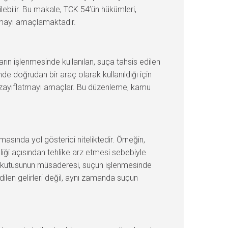
lebilir. Bu makale, TCK 54’ün hükümleri,
sunmayı amaçlamaktadır.
rın işlenmesinde kullanılan, suça tahsis edilen
de doğrudan bir araç olarak kullanıldığı için
rini zayıflatmayı amaçlar. Bu düzenleme, kamu
asında yol gösterici niteliktedir. Örneğin,
iği açısından tehlike arz etmesi sebebiyle
n kutusunun müsaderesi, suçun işlenmesinde
ilen gelirleri değil, aynı zamanda suçun