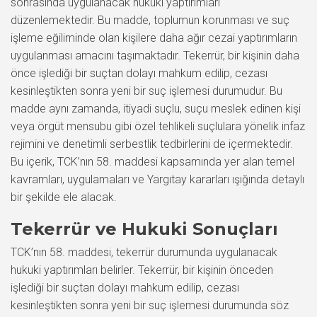
sonrasında uygulanacak hukuki yaptırımları
düzenlemektedir. Bu madde, toplumun korunması ve suç
işleme eğiliminde olan kişilere daha ağır cezai yaptırımların
uygulanması amacını taşımaktadır. Tekerrür, bir kişinin daha
önce işlediği bir suçtan dolayı mahkum edilip, cezası
kesinleştikten sonra yeni bir suç işlemesi durumudur. Bu
madde aynı zamanda, itiyadi suçlu, suçu meslek edinen kişi
veya örgüt mensubu gibi özel tehlikeli suçlulara yönelik infaz
rejimini ve denetimli serbestlik tedbirlerini de içermektedir.
Bu içerik, TCK’nın 58. maddesi kapsamında yer alan temel
kavramları, uygulamaları ve Yargıtay kararları ışığında detaylı
bir şekilde ele alacak.
Tekerrür ve Hukuki Sonuçları
TCK’nın 58. maddesi, tekerrür durumunda uygulanacak
hukuki yaptırımları belirler. Tekerrür, bir kişinin önceden
işlediği bir suçtan dolayı mahkum edilip, cezası
kesinleştikten sonra yeni bir suç işlemesi durumunda söz