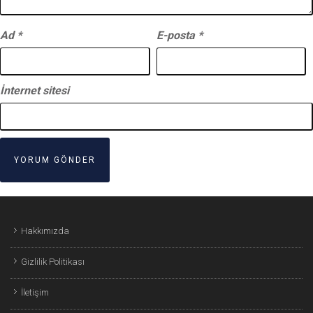
Ad
*
E-posta
*
İnternet sitesi
Hakkımızda
Gizlilik Politikası
İletişim