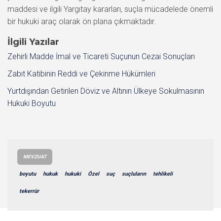
maddesi ve ilgili Yargıtay kararları, suçla mücadelede önemli
bir hukuki araç olarak ön plana çıkmaktadır.
İlgili Yazılar
Zehirli Madde İmal ve Ticareti Suçunun Cezai Sonuçları
Zabıt Katibinin Reddi ve Çekinme Hükümleri
Yurtdışından Getirilen Döviz ve Altının Ülkeye Sokulmasının
Hukuki Boyutu
MEVZUAT
boyutu
hukuk
hukuki
Özel
suç
suçluların
tehlikeli
tekerrür