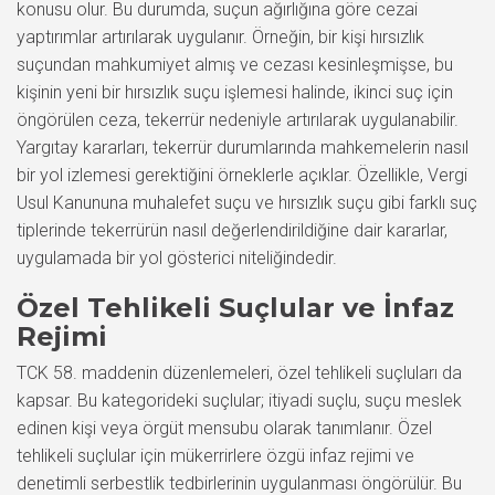
konusu olur. Bu durumda, suçun ağırlığına göre cezai
yaptırımlar artırılarak uygulanır. Örneğin, bir kişi hırsızlık
suçundan mahkumiyet almış ve cezası kesinleşmişse, bu
kişinin yeni bir hırsızlık suçu işlemesi halinde, ikinci suç için
öngörülen ceza, tekerrür nedeniyle artırılarak uygulanabilir.
Yargıtay kararları, tekerrür durumlarında mahkemelerin nasıl
bir yol izlemesi gerektiğini örneklerle açıklar. Özellikle, Vergi
Usul Kanununa muhalefet suçu ve hırsızlık suçu gibi farklı suç
tiplerinde tekerrürün nasıl değerlendirildiğine dair kararlar,
uygulamada bir yol gösterici niteliğindedir.
Özel Tehlikeli Suçlular ve İnfaz
Rejimi
TCK 58. maddenin düzenlemeleri, özel tehlikeli suçluları da
kapsar. Bu kategorideki suçlular; itiyadi suçlu, suçu meslek
edinen kişi veya örgüt mensubu olarak tanımlanır. Özel
tehlikeli suçlular için mükerrirlere özgü infaz rejimi ve
denetimli serbestlik tedbirlerinin uygulanması öngörülür. Bu