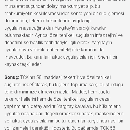
muhalefet suçundan dolayı mahkumiyet alıp, bu
mahkumiyetin kesinleşmesinden sonra yeni bir suç işlemesi
durumunda, tekerrür hükümlerinin uygulanıp
uygulanmayacağına dair Yargıtay’ın verdiği kararlar
bulunmaktadır. Ayrıca, özel tehlikeli suçluların infaz rejimi ve
denetimli serbestlik tedbirleriyle ilgili olarak, Yargıtay’ın
uygulamaya yönelik rehber niteliğinde kararları da
mevcuttur. Bu kararlar, hukuk uygulayıcıları için önemli bir
kaynak teşkil eder.
Sonuç:
TCK’nın 58. maddesi, tekerrür ve özel tehlikeli
suçluları hedef alarak, bu kişilerin topluma karşı oluşturduğu
tehdidi minimize etmeyi amaçlar. Madde, hem suçta
tekerrür hallerini hem de özel tehlikeli suçluların cezai
yaptırımlarını detaylandırır. Yargıtay kararları, bu hükümlerin
uygulanmasına dair değerli örnekler sunarak, mahkemelerin
ve hukuk uygulayıcılarının bu tür durumlar karşısında nasıl bir
yol izlemeleri gerektiğini gösterir. Bu bağlamda, TCK 58