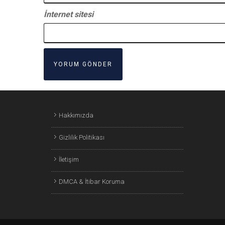
İnternet sitesi
Hakkımızda
Gizlilik Politikası
İletişim
DMCA & İtibar Koruma