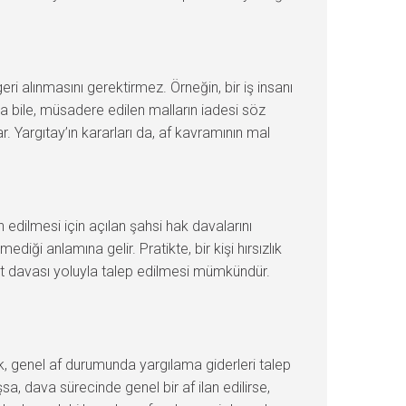
i alınmasını gerektirmez. Örneğin, bir iş insanı
a bile, müsadere edilen malların iadesi söz
 Yargıtay’ın kararları da, af kavramının mal
 edilmesi için açılan şahsi hak davalarını
iği anlamına gelir. Pratikte, bir kişi hırsızlık
t davası yoluyla talep edilmesi mümkündür.
k, genel af durumunda yargılama giderleri talep
, dava sürecinde genel bir af ilan edilirse,