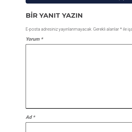
GEZINMESI
BIR YANIT YAZIN
E-posta adresiniz yayınlanmayacak.
Gerekli alanlar
*
ile i
Yorum
*
Ad
*