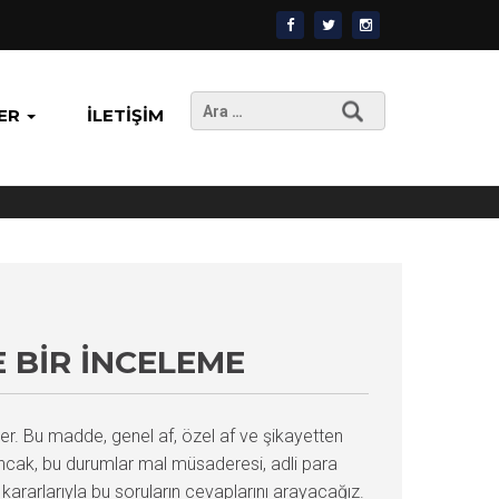
Arama:
ER
İLETIŞIM
 BIR İNCELEME
r. Bu madde, genel af, özel af ve şikayetten
Ancak, bu durumlar mal müsaderesi, adli para
 kararlarıyla bu soruların cevaplarını arayacağız.