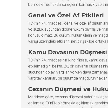
Bu inceleme, hukuki süreçlerin karmaşık yapısını
Genel ve Özel Af Etkileri
TCK’nın 74. maddesi, genel ve özel af durumların
yolsuzluk suçundan dolayı hüküm giymiş ve mal v
konusu olmaz. Bu durum, hükümlülerin ve mağdurl
varlığı üzerindeki etkilerini net bir şekilde ortaya
Kamu Davasının Düşmesi
TCK’nın 74. maddesinin ikinci fıkrası, kamu davas
etkilemediğini belirtir. Bu, bir davanın düşmesinin
suçundan dolayı yargılanıyorken dava zamanaşım
Yargıtay kararları, bu durumda mağdurun hakların
Cezanın Düşmesi ve Huku
Maddeye göre, cezanın düşmesi şahsi haklar, taz
edilemez. Günlük bir örnekle açıklamak gerekirse