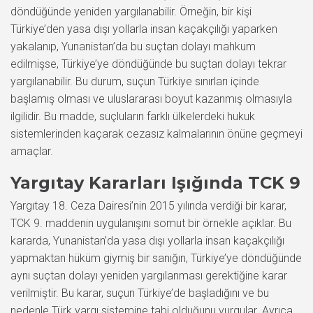
döndüğünde yeniden yargılanabilir. Örneğin, bir kişi
Türkiye’den yasa dışı yollarla insan kaçakçılığı yaparken
yakalanıp, Yunanistan’da bu suçtan dolayı mahkum
edilmişse, Türkiye’ye döndüğünde bu suçtan dolayı tekrar
yargılanabilir. Bu durum, suçun Türkiye sınırları içinde
başlamış olması ve uluslararası boyut kazanmış olmasıyla
ilgilidir. Bu madde, suçluların farklı ülkelerdeki hukuk
sistemlerinden kaçarak cezasız kalmalarının önüne geçmeyi
amaçlar.
Yargıtay Kararları Işığında TCK 9
Yargıtay 18. Ceza Dairesi’nin 2015 yılında verdiği bir karar,
TCK 9. maddenin uygulanışını somut bir örnekle açıklar. Bu
kararda, Yunanistan’da yasa dışı yollarla insan kaçakçılığı
yapmaktan hüküm giymiş bir sanığın, Türkiye’ye döndüğünde
aynı suçtan dolayı yeniden yargılanması gerektiğine karar
verilmiştir. Bu karar, suçun Türkiye’de başladığını ve bu
nedenle Türk yargı sistemine tabi olduğunu vurgular. Ayrıca,