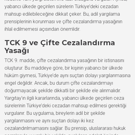
yabancı ülkede geçirilen sürelerin Türkiye’deki cezadan
mahsup edilebileceğine dikkat çeker. Bu, adil yargılama
prensiplerinin korunması ve çifte cezalandırma yasağının
ihlal edilmemesi açısından önemlidir.
TCK 9 ve Çifte Cezalandırma
Yasağı
TCK 9. madde, çifte cezalandırma yasağının bir istisnasını
oluşturur. Bu maddeye göre, bir kişinin yabancı bir ülkede
hüküm giymesi, Türkiye’de aynı suçtan dolayı yargılanmasına
engel değildir. Ancak, bu durum çifte cezalandırmayı
doğurmayacak şekilde dikkatli bir şekilde ele alınmalıdır.
Yargıtay’ın ilgili kararlarında, yabancı ülkede geçirilen ceza
sürelerinin Türkiye’deki cezadan mahsup edilmesi gerektiği
vurgulanır. Bu uygulama, bireylerin adil bir şekilde
yargılanmasını ve aynı suçtan dolayı iki kez
cezalandırılmamasını sağlar. Bu prensip, uluslararası hukuk