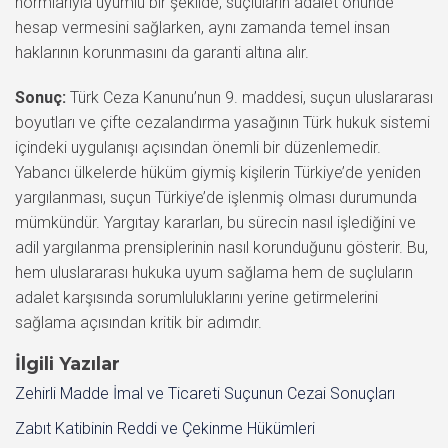
normlarıyla uyumlu bir şekilde, suçluların adalet önünde
hesap vermesini sağlarken, aynı zamanda temel insan
haklarının korunmasını da garanti altına alır.
Sonuç:
Türk Ceza Kanunu’nun 9. maddesi, suçun uluslararası
boyutları ve çifte cezalandırma yasağının Türk hukuk sistemi
içindeki uygulanışı açısından önemli bir düzenlemedir.
Yabancı ülkelerde hüküm giymiş kişilerin Türkiye’de yeniden
yargılanması, suçun Türkiye’de işlenmiş olması durumunda
mümkündür. Yargıtay kararları, bu sürecin nasıl işlediğini ve
adil yargılanma prensiplerinin nasıl korunduğunu gösterir. Bu,
hem uluslararası hukuka uyum sağlama hem de suçluların
adalet karşısında sorumluluklarını yerine getirmelerini
sağlama açısından kritik bir adımdır.
İlgili Yazılar
Zehirli Madde İmal ve Ticareti Suçunun Cezai Sonuçları
Zabıt Katibinin Reddi ve Çekinme Hükümleri