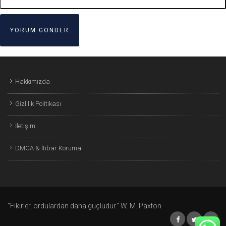
Hakkımızda
Gizlilik Politikası
İletişim
DMCA & İtibar Koruma
"Fikirler, ordulardan daha güçlüdür." W. M. Paxton