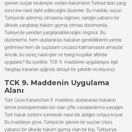
işlenen suçlar nedeniyle verilen hükümlerin Türkiye’deki yargı
sürecine nasıl dahil edileceğini düzenler. Bu madde, suçun
Türkiye’de işlenmiş olmasına rağmen, sanığın yabancı bir
ülkede yargılanıp hüküm giymiş olması durumunda,
Türkiye’de yeniden yargılanabileceğini öngörür. Bu
düzenleme, hem uluslararası hukukun gerekliliklerini yerine
getirmeyi hem de suçluların cezasız kalmamasını amaçlar.
Ancak, bu süreç nasıl işler ve hangi koşullar altında
uygulanır? Bu içerikte, TCK 9. maddenin uygulanışını, ilgili
Yargıtay kararları ışığında detaylı bir şekilde inceliyoruz.
TCK 9. Maddenin Uygulama
Alanı
Türk Ceza Kanunu’nun 9. maddesi, uluslararası hukukun
temel prensiplerinden biri olan çifte cezalandırma yasağını
Türk hukuk sistemi içerisinde nasıl ele aldığını ortaya koyar.
Bu maddeye göre, Türkiye’de işlenen bir suçtan ötürü
yabancı bir ülkede hüküm giymiş olan bir kişi, Türkiye’ye