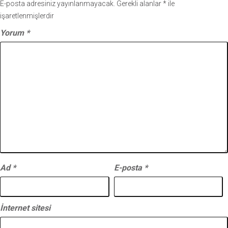
E-posta adresiniz yayınlanmayacak.
Gerekli alanlar
*
ile
işaretlenmişlerdir
Yorum
*
Ad
*
E-posta
*
İnternet sitesi