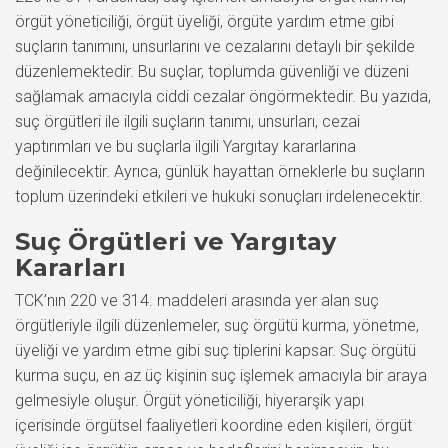
örgüt yöneticiliği, örgüt üyeliği, örgüte yardım etme gibi
suçların tanımını, unsurlarını ve cezalarını detaylı bir şekilde
düzenlemektedir. Bu suçlar, toplumda güvenliği ve düzeni
sağlamak amacıyla ciddi cezalar öngörmektedir. Bu yazıda,
suç örgütleri ile ilgili suçların tanımı, unsurları, cezai
yaptırımları ve bu suçlarla ilgili Yargıtay kararlarına
değinilecektir. Ayrıca, günlük hayattan örneklerle bu suçların
toplum üzerindeki etkileri ve hukuki sonuçları irdelenecektir.
Suç Örgütleri ve Yargıtay
Kararları
TCK’nın 220 ve 314. maddeleri arasında yer alan suç
örgütleriyle ilgili düzenlemeler, suç örgütü kurma, yönetme,
üyeliği ve yardım etme gibi suç tiplerini kapsar. Suç örgütü
kurma suçu, en az üç kişinin suç işlemek amacıyla bir araya
gelmesiyle oluşur. Örgüt yöneticiliği, hiyerarşik yapı
içerisinde örgütsel faaliyetleri koordine eden kişileri, örgüt