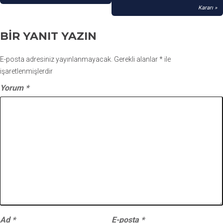
Kararı
BIR YANIT YAZIN
E-posta adresiniz yayınlanmayacak.
Gerekli alanlar
*
ile
işaretlenmişlerdir
Yorum
*
Ad
*
E-posta
*