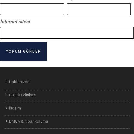
İnternet sitesi
Hakkımızda
Gizlilik Politikası
İletişim
DMCA & İtibar Koruma