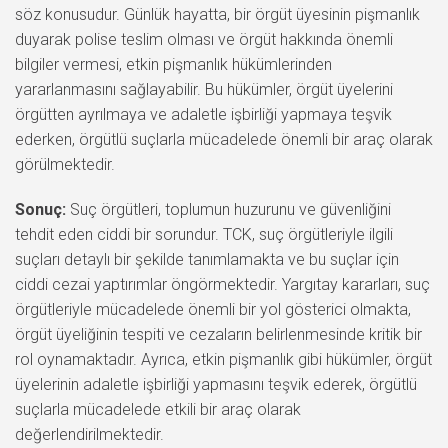
söz konusudur. Günlük hayatta, bir örgüt üyesinin pişmanlık
duyarak polise teslim olması ve örgüt hakkında önemli
bilgiler vermesi, etkin pişmanlık hükümlerinden
yararlanmasını sağlayabilir. Bu hükümler, örgüt üyelerini
örgütten ayrılmaya ve adaletle işbirliği yapmaya teşvik
ederken, örgütlü suçlarla mücadelede önemli bir araç olarak
görülmektedir.
Sonuç:
Suç örgütleri, toplumun huzurunu ve güvenliğini
tehdit eden ciddi bir sorundur. TCK, suç örgütleriyle ilgili
suçları detaylı bir şekilde tanımlamakta ve bu suçlar için
ciddi cezai yaptırımlar öngörmektedir. Yargıtay kararları, suç
örgütleriyle mücadelede önemli bir yol gösterici olmakta,
örgüt üyeliğinin tespiti ve cezaların belirlenmesinde kritik bir
rol oynamaktadır. Ayrıca, etkin pişmanlık gibi hükümler, örgüt
üyelerinin adaletle işbirliği yapmasını teşvik ederek, örgütlü
suçlarla mücadelede etkili bir araç olarak
değerlendirilmektedir.