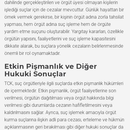
dahilinde gerçekleştirilen ve örgüt üyesi olmayan kişilerin
işlediği suçlar için de cezalar mevcuttur. Günlük hayattan bir
örnek vermek gerekirse, bir kişinin örgüt adına zorla tahsilat
yapması, hem örgüt adına suç işleme hem de örgüte
yardım etme suçunu oluşturabilir. Yargıtay kararları, özellikle
örgütün yapısını, faaliyetlerini ve suç işleme kapasitesini
dikkate alarak, bu suçlara yönelik cezaların belirlenmesinde
önemli bir rol oynamaktadır.
Etkin Pişmanlık ve Diğer
Hukuki Sonuçlar
TCK, suç örgütleriyle ilgili suçlarda etkin pişmanlık hükümleri
de içermektedir. Etkin pişmanlık, örgüt faaliyetlerine son
verilmesi, örgütün dağıtılması veya örgüt hakkında bilgi
verilmesi gibi durumlarda cezanın hafifletilmesini veya
kaldırılmasını sağlar. Ayrıca, suç işlemek amacıyla örgüt
kurma suçlarına ilişkin adli para cezası, erteleme ve hükmün
açıklanmasının geri bırakılması gibi diğer hukuki sonuçlar da