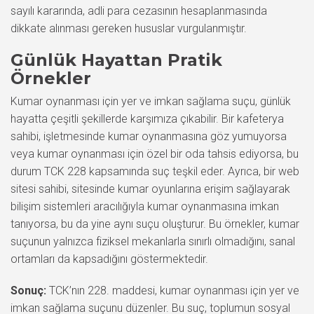
sayılı kararında, adli para cezasının hesaplanmasında
dikkate alınması gereken hususlar vurgulanmıştır.
Günlük Hayattan Pratik
Örnekler
Kumar oynanması için yer ve imkan sağlama suçu, günlük
hayatta çeşitli şekillerde karşımıza çıkabilir. Bir kafeterya
sahibi, işletmesinde kumar oynanmasına göz yumuyorsa
veya kumar oynanması için özel bir oda tahsis ediyorsa, bu
durum TCK 228 kapsamında suç teşkil eder. Ayrıca, bir web
sitesi sahibi, sitesinde kumar oyunlarına erişim sağlayarak
bilişim sistemleri aracılığıyla kumar oynanmasına imkan
tanıyorsa, bu da yine aynı suçu oluşturur. Bu örnekler, kumar
suçunun yalnızca fiziksel mekanlarla sınırlı olmadığını, sanal
ortamları da kapsadığını göstermektedir.
Sonuç:
TCK’nın 228. maddesi, kumar oynanması için yer ve
imkan sağlama suçunu düzenler. Bu suç, toplumun sosyal