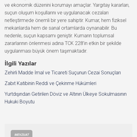
ve ekonomik düzenini korumayı amaçlar. Yargıtay kararları,
suçun oluşum koşullarını ve uygulanacak cezaları
netleştirmede önemli bir yere sahiptir. Kumar, hem fiziksel
mekanlarda hem de sanal ortamlarda oynanabilir. Bu
nedenle, suçun kapsamı geniştir. Kumarın toplumsal
zararlarının önlenmesi adına TCK 228’in etkin bir şekilde
uygulanması büyük önem taşımaktadır.
İlgili Yazılar
Zehirli Madde İmal ve Ticareti Suçunun Cezai Sonuçları
Zabıt Katibinin Reddi ve Çekinme Hükümleri
Yurtdışından Getirilen Döviz ve Altının Ülkeye Sokulmasının
Hukuki Boyutu
MEVZUAT