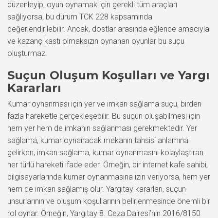
düzenleyip, oyun oynamak için gerekli tüm araçları
sağlıyorsa, bu durum TCK 228 kapsamında
değerlendirilebilir. Ancak, dostlar arasında eğlence amacıyla
ve kazanç kastı olmaksızın oynanan oyunlar bu suçu
oluşturmaz.
Suçun Oluşum Koşulları ve Yargı
Kararları
Kumar oynanması için yer ve imkan sağlama suçu, birden
fazla hareketle gerçekleşebilir. Bu suçun oluşabilmesi için
hem yer hem de imkanın sağlanması gerekmektedir. Yer
sağlama, kumar oynanacak mekanın tahsisi anlamına
gelirken, imkan sağlama, kumar oynanmasını kolaylaştıran
her türlü hareketi ifade eder. Örneğin, bir internet kafe sahibi,
bilgisayarlarında kumar oynanmasına izin veriyorsa, hem yer
hem de imkan sağlamış olur. Yargıtay kararları, suçun
unsurlarının ve oluşum koşullarının belirlenmesinde önemli bir
rol oynar. Örneğin, Yargıtay 8. Ceza Dairesi’nin 2016/8150