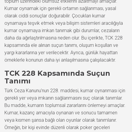
toplum üzerindeki olumsuz etkilerini azaltmayı amaçlar.
Kumar oynamak için gerekli ortamın sağlanması, yasal
olarak ciddi sonuçlar doğurabilir. Çocukları kumar
oynamaya teşvik etmek veya bilişim sistemleri aracılığıyla
kumar oynamaya imkan tanımak gibi durumlar, cezaların
daha da ağırlaştırılmasına neden olur. Bu içerikte, TCK 228
kapsamında ele alınan suçun tanımı, oluşum koşulları ve
yargı kararlarına yer verilecektir. Ayrıca, günlük hayattan
örneklerle konunun daha iyi anlaşılmasına çalışılacaktır.
TCK 228 Kapsamında Suçun
Tanımı
Türk Ceza Kanunu’nun 228. maddesi, kumar oynanması için
gerekli yer veya imkanın sağlanmasını suç olarak tanımlar.
Bu madde, kumarın toplumsal zararlarını önlemeyi amaçlar.
Kumar, kazanç amacıyla oynanan ve sonucu tamamen
veya kısmen şansa bağlı olan oyunlar olarak tanımlanır.
Örneğin, bir kişi evinde düzenli olarak poker geceleri