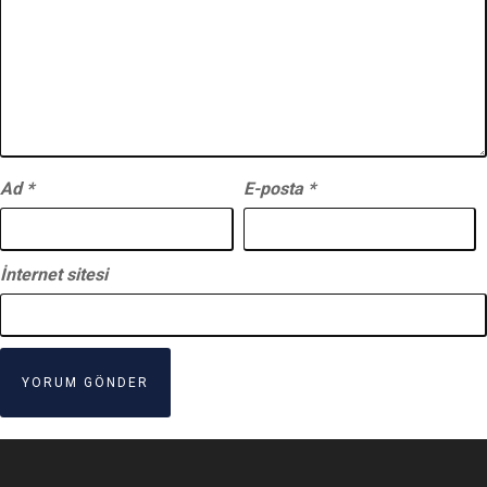
Ad
*
E-posta
*
İnternet sitesi