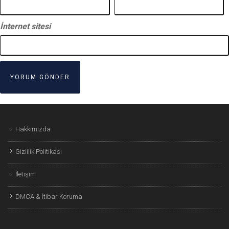
İnternet sitesi
Hakkımızda
Gizlilik Politikası
İletişim
DMCA & İtibar Koruma