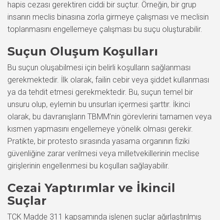
hapis cezası gerektiren ciddi bir suçtur. Örneğin, bir grup
insanın meclis binasına zorla girmeye çalışması ve meclisin
toplanmasını engellemeye çalışması bu suçu oluşturabilir.
Suçun Oluşum Koşulları
Bu suçun oluşabilmesi için belirli koşulların sağlanması
gerekmektedir. İlk olarak, failin cebir veya şiddet kullanması
ya da tehdit etmesi gerekmektedir. Bu, suçun temel bir
unsuru olup, eylemin bu unsurları içermesi şarttır. İkinci
olarak, bu davranışların TBMM’nin görevlerini tamamen veya
kısmen yapmasını engellemeye yönelik olması gerekir.
Pratikte, bir protesto sırasında yasama organının fiziki
güvenliğine zarar verilmesi veya milletvekillerinin meclise
girişlerinin engellenmesi bu koşulları sağlayabilir.
Cezai Yaptırımlar ve İkincil
Suçlar
TCK Madde 311 kapsamında işlenen suçlar ağırlaştırılmış