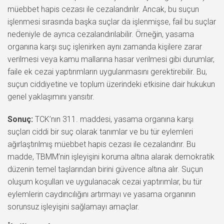
müebbet hapis cezası ile cezalandırılır. Ancak, bu suçun
işlenmesi sırasında başka suçlar da işlenmişse, fail bu suçlar
nedeniyle de ayrıca cezalandırılabilir. Örneğin, yasama
organına karşı suç işlenirken aynı zamanda kişilere zarar
verilmesi veya kamu mallarına hasar verilmesi gibi durumlar,
faile ek cezai yaptırımların uygulanmasını gerektirebilir. Bu,
suçun ciddiyetine ve toplum üzerindeki etkisine dair hukukun
genel yaklaşımını yansıtır.
Sonuç:
TCK’nın 311. maddesi, yasama organına karşı
suçları ciddi bir suç olarak tanımlar ve bu tür eylemleri
ağırlaştırılmış müebbet hapis cezası ile cezalandırır. Bu
madde, TBMM’nin işleyişini koruma altına alarak demokratik
düzenin temel taşlarından birini güvence altına alır. Suçun
oluşum koşulları ve uygulanacak cezai yaptırımlar, bu tür
eylemlerin caydırıcılığını artırmayı ve yasama organının
sorunsuz işleyişini sağlamayı amaçlar.