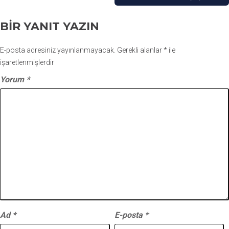
BIR YANIT YAZIN
E-posta adresiniz yayınlanmayacak.
Gerekli alanlar
*
ile
işaretlenmişlerdir
Yorum
*
Ad
*
E-posta
*