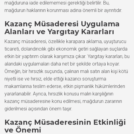
mağduruna iade edilememesi gerektiği belirtilir. Bu,
mağdurun haklarının korunması adına önemli bir ayrıntıdır.
Kazanç Müsaderesi Uygulama
Alanları ve Yargıtay Kararları
Kazanç müsaderesi, özellikle karapara aklama, uyuşturucu
ticareti, dolandırıcılık gibi ekonomik getiri sağlayan suçlarda
etkin bir yaptırım olarak karşımıza çıkar. Yargıtay kararları, bu
alandaki uygulamaları daha net bir şekilde ortaya koyar.
Örneğin, bir hırsızlık suçunda, çalınan malı satın alan kişi kötü
niyetli ise ve hırsız, elde ettiği kazancı soruşturma
makamlarına teslim ederse, etkin pişmanlık hükümlerinden
yararlanabilir. Ayrıca, hırsızlık konusu malın karşılığının
kazanç müsaderesine konu edilmesi, mağdurun zararının
giderilmesi açısından önem taşır.
Kazanç Müsaderesinin Etkinliği
ve Önemi