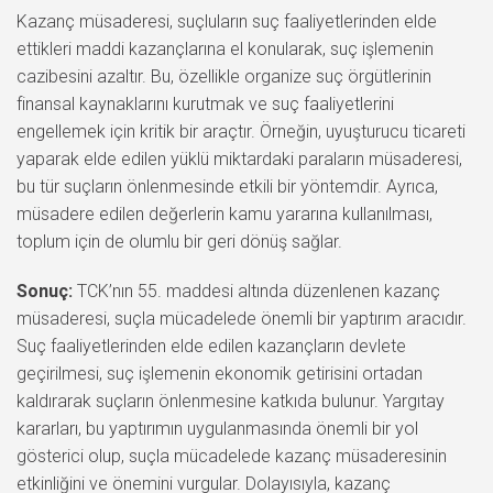
Kazanç müsaderesi, suçluların suç faaliyetlerinden elde
ettikleri maddi kazançlarına el konularak, suç işlemenin
cazibesini azaltır. Bu, özellikle organize suç örgütlerinin
finansal kaynaklarını kurutmak ve suç faaliyetlerini
engellemek için kritik bir araçtır. Örneğin, uyuşturucu ticareti
yaparak elde edilen yüklü miktardaki paraların müsaderesi,
bu tür suçların önlenmesinde etkili bir yöntemdir. Ayrıca,
müsadere edilen değerlerin kamu yararına kullanılması,
toplum için de olumlu bir geri dönüş sağlar.
Sonuç:
TCK’nın 55. maddesi altında düzenlenen kazanç
müsaderesi, suçla mücadelede önemli bir yaptırım aracıdır.
Suç faaliyetlerinden elde edilen kazançların devlete
geçirilmesi, suç işlemenin ekonomik getirisini ortadan
kaldırarak suçların önlenmesine katkıda bulunur. Yargıtay
kararları, bu yaptırımın uygulanmasında önemli bir yol
gösterici olup, suçla mücadelede kazanç müsaderesinin
etkinliğini ve önemini vurgular. Dolayısıyla, kazanç