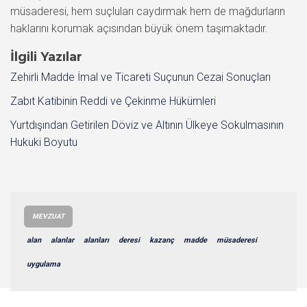
müsaderesi, hem suçluları caydırmak hem de mağdurların
haklarını korumak açısından büyük önem taşımaktadır.
İlgili Yazılar
Zehirli Madde İmal ve Ticareti Suçunun Cezai Sonuçları
Zabıt Katibinin Reddi ve Çekinme Hükümleri
Yurtdışından Getirilen Döviz ve Altının Ülkeye Sokulmasının
Hukuki Boyutu
MEVZUAT
alan
alanlar
alanları
deresi
kazanç
madde
müsaderesi
uygulama