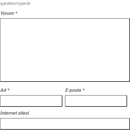
işaretlenmişlerdir
Yorum
*
Ad
*
E-posta
*
İnternet sitesi