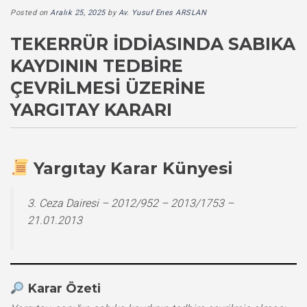
Posted on
Aralık 25, 2025
by
Av. Yusuf Enes ARSLAN
TEKERRÜR İDDIASINDA SABIKA
KAYDININ TEDBIRE
ÇEVRILMESI ÜZERINE
YARGITAY KARARI
Yargıtay Karar Künyesi
3. Ceza Dairesi – 2012/952 – 2013/1753 –
21.01.2013
Karar Özeti