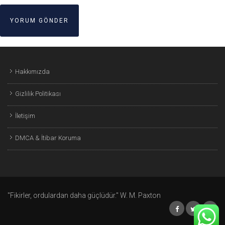
Hakkımızda
Gizlilik Politikası
İletişim
DMCA & İtibar Koruma
"Fikirler, ordulardan daha güçlüdür." W. M. Paxton