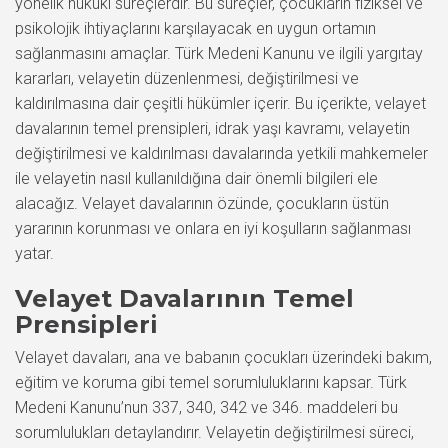
yönelik hukuki süreçlerdir. Bu süreçler, çocukların fiziksel ve
psikolojik ihtiyaçlarını karşılayacak en uygun ortamın
sağlanmasını amaçlar. Türk Medeni Kanunu ve ilgili yargıtay
kararları, velayetin düzenlenmesi, değiştirilmesi ve
kaldırılmasına dair çeşitli hükümler içerir. Bu içerikte, velayet
davalarının temel prensipleri, idrak yaşı kavramı, velayetin
değiştirilmesi ve kaldırılması davalarında yetkili mahkemeler
ile velayetin nasıl kullanıldığına dair önemli bilgileri ele
alacağız. Velayet davalarının özünde, çocukların üstün
yararının korunması ve onlara en iyi koşulların sağlanması
yatar.
Velayet Davalarının Temel
Prensipleri
Velayet davaları, ana ve babanın çocukları üzerindeki bakım,
eğitim ve koruma gibi temel sorumluluklarını kapsar. Türk
Medeni Kanunu’nun 337, 340, 342 ve 346. maddeleri bu
sorumlulukları detaylandırır. Velayetin değiştirilmesi süreci,