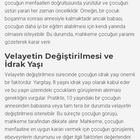
çocuğun menfaatleri doğrultusunda yürütülür ve çocuğun
üstün yararı her zaman önceliklidir. Örneğin, bir çocuk
boşanma sonrası annesiyle kalmaktadır ancak babası,
çocuğun daha iyi bir eğitim alabilmesi için kendi yanında
olmasını isteyebilir. Bu durumda, mahkeme çocuğun yararını
gözeterek karar verir.
Velayetin Değiştirilmesi ve
İdrak Yaşı
Velayetin değiştirilmesi sürecinde çocuğun idrak yaşı önemli
bir faktördür. Yargıtay, 8 yaşını idrak yaşı olarak kabul eder
ve bu yaşın üzerindeki çocukların görüşlerinin alınması
gerektiğini vurgular. Pratikte, 10 yaşındaki bir çocuğun
annesinden babasına veya tam tersi bir durumda velayetin
değiştirilmesi istenebilir. Bu süreçte çocuğun görüşü,
mahkeme tarafından dikkate alınır. Mahkeme, çocuğun
menfaatine en uygun kararı vermek için çocuğun görüşlerini,
ebeveynlerin durumunu ve diğer ilgili faktörleri değerlendirir.