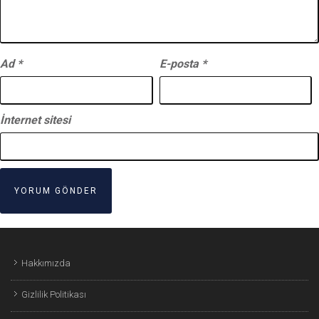
Ad
*
E-posta
*
İnternet sitesi
Hakkımızda
Gizlilik Politikası