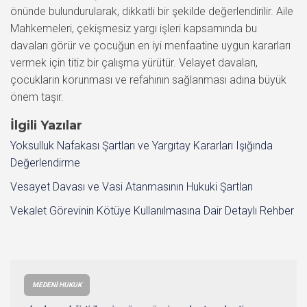
önünde bulundurularak, dikkatli bir şekilde değerlendirilir. Aile
Mahkemeleri, çekişmesiz yargı işleri kapsamında bu
davaları görür ve çocuğun en iyi menfaatine uygun kararları
vermek için titiz bir çalışma yürütür. Velayet davaları,
çocukların korunması ve refahının sağlanması adına büyük
önem taşır.
İlgili Yazılar
Yoksulluk Nafakası Şartları ve Yargıtay Kararları Işığında
Değerlendirme
Vesayet Davası ve Vasi Atanmasının Hukuki Şartları
Vekalet Görevinin Kötüye Kullanılmasına Dair Detaylı Rehber
MEDENI HUKUK