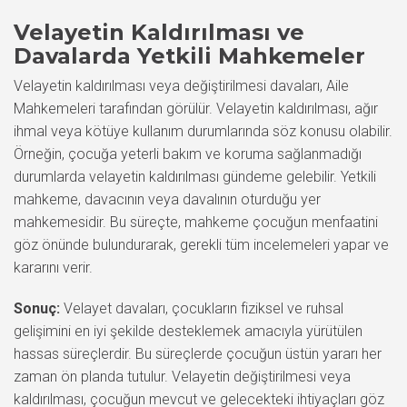
Velayetin Kaldırılması ve
Davalarda Yetkili Mahkemeler
Velayetin kaldırılması veya değiştirilmesi davaları, Aile
Mahkemeleri tarafından görülür. Velayetin kaldırılması, ağır
ihmal veya kötüye kullanım durumlarında söz konusu olabilir.
Örneğin, çocuğa yeterli bakım ve koruma sağlanmadığı
durumlarda velayetin kaldırılması gündeme gelebilir. Yetkili
mahkeme, davacının veya davalının oturduğu yer
mahkemesidir. Bu süreçte, mahkeme çocuğun menfaatini
göz önünde bulundurarak, gerekli tüm incelemeleri yapar ve
kararını verir.
Sonuç:
Velayet davaları, çocukların fiziksel ve ruhsal
gelişimini en iyi şekilde desteklemek amacıyla yürütülen
hassas süreçlerdir. Bu süreçlerde çocuğun üstün yararı her
zaman ön planda tutulur. Velayetin değiştirilmesi veya
kaldırılması, çocuğun mevcut ve gelecekteki ihtiyaçları göz