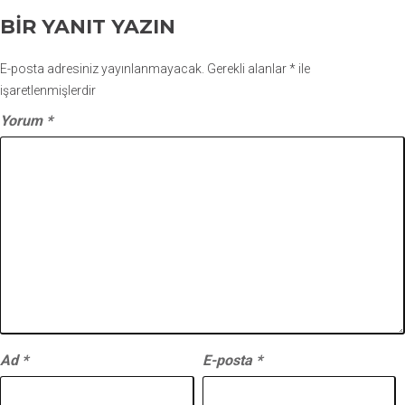
BIR YANIT YAZIN
E-posta adresiniz yayınlanmayacak.
Gerekli alanlar
*
ile
işaretlenmişlerdir
Yorum
*
Ad
*
E-posta
*