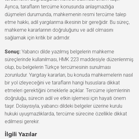
Ayrıca, tarafların tercüme konusunda anlaşmazlığa
düşmeleri durumunda, mahkemenin resmi tercüme talep
etme hakkı, adil yargılanma ilkesinin bir gereğidir. Bu süreç,
mahkeme kararlarının doğruluğunu ve adil olmasını
sağlamak için kritik bir adımdır.
Sonuç:
Yabancı dilde yazılmış belgelerin mahkeme
süreçlerinde kullanılması, HMK 223 maddesiyle düzenlenmiş
olup, bu belgelerin Türkçe tercümesinin sunulması
zorunludur. Yargıtay kararları, bu konuda mahkemelerin nasıl
bir yol izleyeceğini ve tarafların hangi hususlara dikkat
etmeleri gerektiğini örneklerle açıklar. Tercüme işlemlerinin
doğruluğu, sürecin adil ve etkin işlemesi için hayati önem
taşır. Dolayısıyla, yabancı dildeki belgeler üzerine kurulu
hukuki uyuşmazlıklarda, tercüme sürecine özellikle dikkat
edilmesi gerekir.
İlgili Yazılar