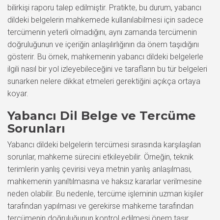
bilirkişi raporu talep edilmiştir. Pratikte, bu durum, yabancı
dildeki belgelerin mahkemede kullanılabilmesi için sadece
tercümenin yeterli olmadığını, aynı zamanda tercümenin
doğruluğunun ve içeriğin anlaşılırlığının da önem taşıdığını
gösterir. Bu örnek, mahkemenin yabancı dildeki belgelerle
ilgili nasıl bir yol izleyebileceğini ve tarafların bu tür belgeleri
sunarken nelere dikkat etmeleri gerektiğini açıkça ortaya
koyar.
Yabancı Dil Belge ve Tercüme
Sorunları
Yabancı dildeki belgelerin tercümesi sırasında karşılaşılan
sorunlar, mahkeme sürecini etkileyebilir. Örneğin, teknik
terimlerin yanlış çevirisi veya metnin yanlış anlaşılması,
mahkemenin yanıltılmasına ve haksız kararlar verilmesine
neden olabilir. Bu nedenle, tercüme işleminin uzman kişiler
tarafından yapılması ve gerekirse mahkeme tarafından
tercümenin doğruluğunun kontrol edilmesi önem taşır.