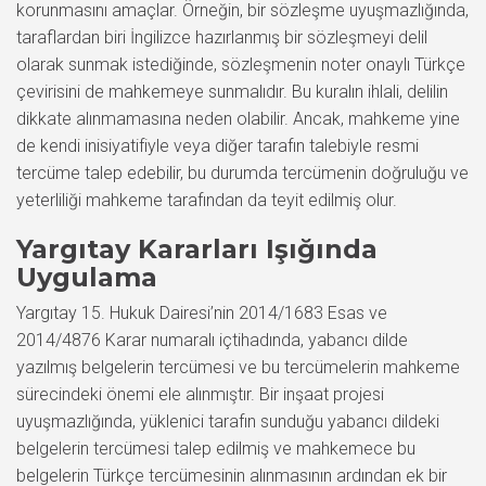
korunmasını amaçlar. Örneğin, bir sözleşme uyuşmazlığında,
taraflardan biri İngilizce hazırlanmış bir sözleşmeyi delil
olarak sunmak istediğinde, sözleşmenin noter onaylı Türkçe
çevirisini de mahkemeye sunmalıdır. Bu kuralın ihlali, delilin
dikkate alınmamasına neden olabilir. Ancak, mahkeme yine
de kendi inisiyatifiyle veya diğer tarafın talebiyle resmi
tercüme talep edebilir, bu durumda tercümenin doğruluğu ve
yeterliliği mahkeme tarafından da teyit edilmiş olur.
Yargıtay Kararları Işığında
Uygulama
Yargıtay 15. Hukuk Dairesi’nin 2014/1683 Esas ve
2014/4876 Karar numaralı içtihadında, yabancı dilde
yazılmış belgelerin tercümesi ve bu tercümelerin mahkeme
sürecindeki önemi ele alınmıştır. Bir inşaat projesi
uyuşmazlığında, yüklenici tarafın sunduğu yabancı dildeki
belgelerin tercümesi talep edilmiş ve mahkemece bu
belgelerin Türkçe tercümesinin alınmasının ardından ek bir