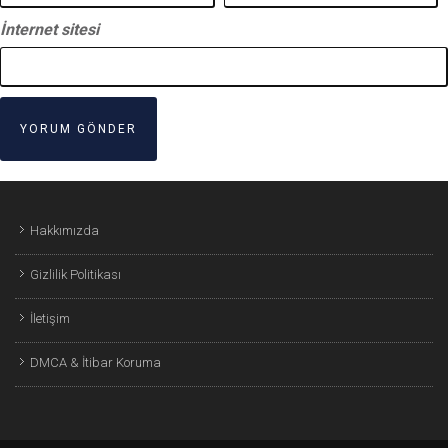
İnternet sitesi
Hakkımızda
Gizlilik Politikası
İletişim
DMCA & İtibar Koruma