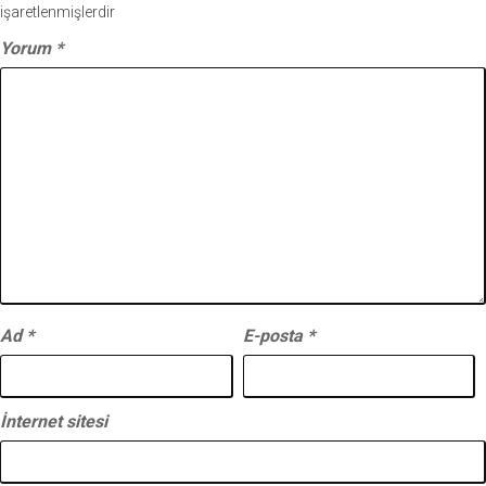
işaretlenmişlerdir
Yorum
*
Ad
*
E-posta
*
İnternet sitesi