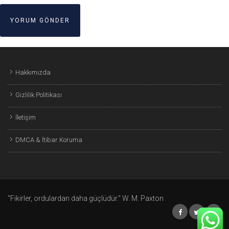
Hakkımızda
Gizlilik Politikası
İletişim
DMCA & İtibar Koruma
"Fikirler, ordulardan daha güçlüdür." W. M. Paxton