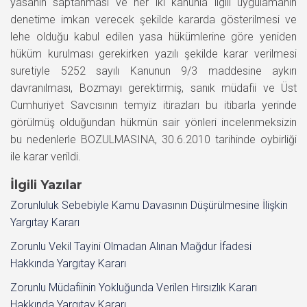
yasanın saptanması ve her iki kanunla ilgili uygulamanın
denetime imkan verecek şekilde kararda gösterilmesi ve
lehe olduğu kabul edilen yasa hükümlerine göre yeniden
hüküm kurulması gerekirken yazılı şekilde karar verilmesi
suretiyle 5252 sayılı Kanunun 9/3 maddesine aykırı
davranılması, Bozmayı gerektirmiş, sanık müdafii ve Üst
Cumhuriyet Savcısının temyiz itirazları bu itibarla yerinde
görülmüş olduğundan hükmün sair yönleri incelenmeksizin
bu nedenlerle BOZULMASINA, 30.6.2010 tarihinde oybirliği
ile karar verildi.
İlgili Yazılar
Zorunluluk Sebebiyle Kamu Davasının Düşürülmesine İlişkin
Yargıtay Kararı
Zorunlu Vekil Tayini Olmadan Alınan Mağdur İfadesi
Hakkında Yargıtay Kararı
Zorunlu Müdafiinin Yokluğunda Verilen Hırsızlık Kararı
Hakkında Yargıtay Kararı