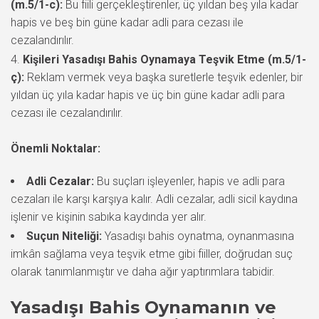
(m.5/1-c):
Bu fiili gerçekleştirenler, üç yıldan beş yıla kadar
hapis ve beş bin güne kadar adli para cezası ile
cezalandırılır.
Kişileri Yasadışı Bahis Oynamaya Teşvik Etme (m.5/1-
ç):
Reklam vermek veya başka suretlerle teşvik edenler, bir
yıldan üç yıla kadar hapis ve üç bin güne kadar adli para
cezası ile cezalandırılır.
Önemli Noktalar:
Adli Cezalar:
Bu suçları işleyenler, hapis ve adli para
cezaları ile karşı karşıya kalır. Adli cezalar, adli sicil kaydına
işlenir ve kişinin sabıka kaydında yer alır.
Suçun Niteliği:
Yasadışı bahis oynatma, oynanmasına
imkân sağlama veya teşvik etme gibi fiiller, doğrudan suç
olarak tanımlanmıştır ve daha ağır yaptırımlara tabidir.
Yasadışı Bahis Oynamanın ve