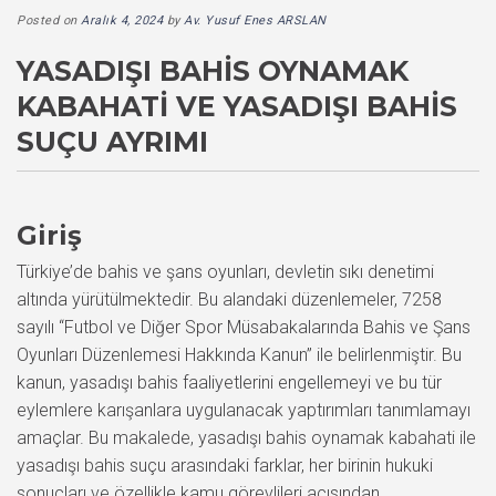
Posted on
Aralık 4, 2024
by
Av. Yusuf Enes ARSLAN
YASADIŞI BAHIS OYNAMAK
KABAHATI VE YASADIŞI BAHIS
SUÇU AYRIMI
Giriş
Türkiye’de bahis ve şans oyunları, devletin sıkı denetimi
altında yürütülmektedir. Bu alandaki düzenlemeler, 7258
sayılı “Futbol ve Diğer Spor Müsabakalarında Bahis ve Şans
Oyunları Düzenlemesi Hakkında Kanun” ile belirlenmiştir. Bu
kanun, yasadışı bahis faaliyetlerini engellemeyi ve bu tür
eylemlere karışanlara uygulanacak yaptırımları tanımlamayı
amaçlar. Bu makalede, yasadışı bahis oynamak kabahati ile
yasadışı bahis suçu arasındaki farklar, her birinin hukuki
sonuçları ve özellikle kamu görevlileri açısından