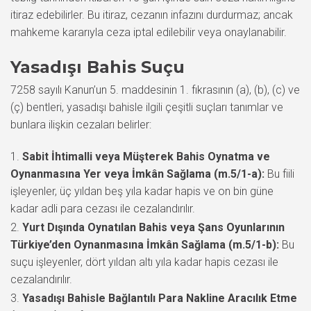
itiraz edebilirler. Bu itiraz, cezanın infazını durdurmaz; ancak
mahkeme kararıyla ceza iptal edilebilir veya onaylanabilir.
Yasadışı Bahis Suçu
7258 sayılı Kanun’un 5. maddesinin 1. fıkrasının (a), (b), (c) ve
(ç) bentleri, yasadışı bahisle ilgili çeşitli suçları tanımlar ve
bunlara ilişkin cezaları belirler:
Sabit İhtimalli veya Müşterek Bahis Oynatma ve
Oynanmasına Yer veya İmkân Sağlama (m.5/1-a):
Bu fiili
işleyenler, üç yıldan beş yıla kadar hapis ve on bin güne
kadar adli para cezası ile cezalandırılır.
Yurt Dışında Oynatılan Bahis veya Şans Oyunlarının
Türkiye’den Oynanmasına İmkân Sağlama (m.5/1-b):
Bu
suçu işleyenler, dört yıldan altı yıla kadar hapis cezası ile
cezalandırılır.
Yasadışı Bahisle Bağlantılı Para Nakline Aracılık Etme