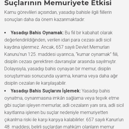
Suçlarının Memuriyete Etkisi
Kamu görevlileri açısından, yasadışı bahisle ilgili fiillerin
sonuçları daha da önem kazanmaktadır:
Yasadışı Bahis Oynamak:
Bu fiil bir kabahat olarak
değerlendirildiğinden, verilen idari para cezası adli sicil
kaydına işlenmez. Ancak, 657 sayılı Devlet Memurları
Kanunu’nun 125. maddesi uyarınca, “kumar oynamak” fiili,
disiplin cezası gerektiren davranışlar arasında sayılmıştır.
Dolayısıyla, yasadışı bahis oynayan bir memur, disiplin
soruşturması sonucunda uyarma, kınama veya daha ağır
disiplin cezaları ile karşılaşabilir.
Yasadışı Bahis Suçlarını İşlemek:
Yasadışı bahis
oynatma, oynanmasına imkân sağlama veya teşvik etme
gibi suçları işleyen memurlar, adli cezaların yanı sıra, adli sicil
kayıtlarına işlenen bu suçlar nedeniyle memuriyetten
çıkarılma riski ile karşı karşıya kalabilirler. 657 sayılı Kanun’un
48. maddesi, belirli suçlardan mahkûm olanların memur