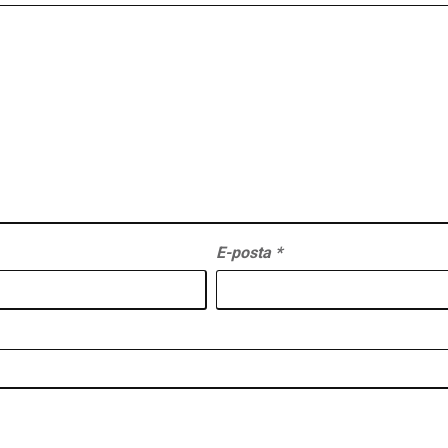
E-posta
*