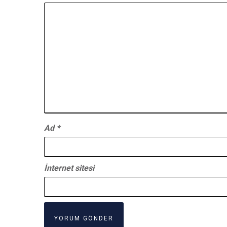
Ad
*
İnternet sitesi