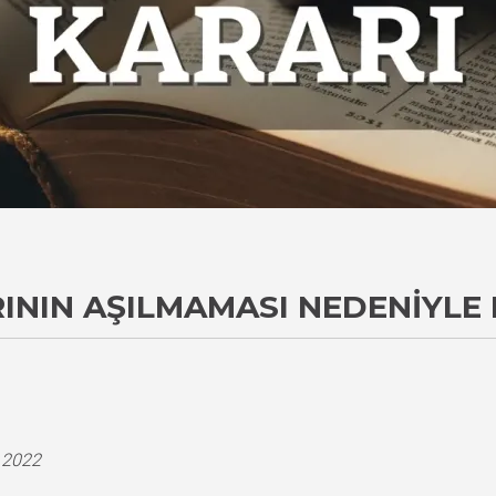
IRININ AŞILMAMASI NEDENIYLE
i
.2022