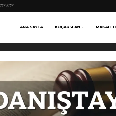
 257 5707
ANA SAYFA
KOÇARSLAN
MAKALEL