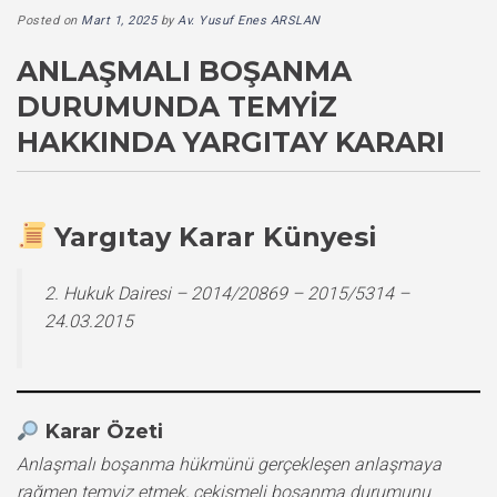
Posted on
Mart 1, 2025
by
Av. Yusuf Enes ARSLAN
ANLAŞMALI BOŞANMA
DURUMUNDA TEMYIZ
HAKKINDA YARGITAY KARARI
Yargıtay Karar Künyesi
2. Hukuk Dairesi – 2014/20869 – 2015/5314 –
24.03.2015
Karar Özeti
Anlaşmalı boşanma hükmünü gerçekleşen anlaşmaya
rağmen temyiz etmek, çekişmeli boşanma durumunu