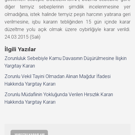
diğer temyiz sebeplerinin şimdilik incelenmesine yer
olmadığına, istek halinde temyiz peşin harcının yatırana geri
verilmesine, işbu kararın tebliğinden 15 gün içinde karar
düzeltme yolu açık olmak üzere oybirliğiyle karar verildi.
24.03.2015 (Salı)
İlgili Yazılar
Zorunluluk Sebebiyle Kamu Davasının Düşürülmesine İlişkin
Yargıtay Kararı
Zorunlu Vekil Tayini Olmadan Alınan Mağdur İfadesi
Hakkında Yargıtay Kararı
Zorunlu Müdafiinin Yokluğunda Verilen Hırsızlık Kararı
Hakkında Yargıtay Kararı
YARGITAY KARARLARI