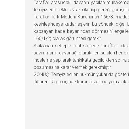
Taraflar arasındaki davanın yapılan muhakeme
temyiz edilmekle, evrak okunup gereği görüşülü
Taraflar Türk Medeni Kanununun 166/3. maddes
kesinleşinceye kadar eşlerin bu yöndeki diğer
kapsayan irade beyanından dönmesini engelle
166/1-2) olarak görülmesi gerekir.
Açıklanan sebeple mahkemece taraflara iddia v
savunmanın dayanağı olarak ileri sürülen her bir 
inceleme yapılarak tahkikata geçildikten sonra
bozulmasına karar vermek gerekmiştir.
SONUÇ: Temyiz edilen hükmün yukarıda gösterile
itibaren 15 gün içinde karar düzeltme yolu açık o