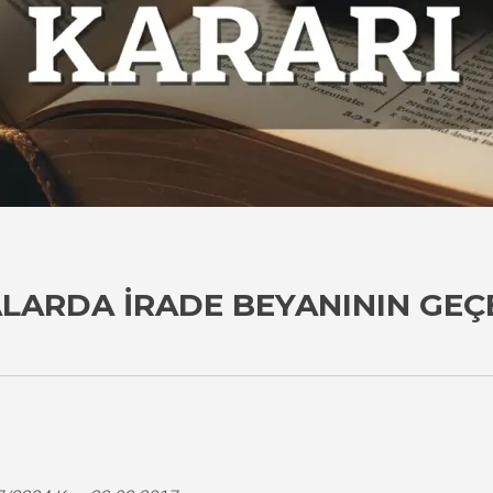
ARDA İRADE BEYANININ GEÇE