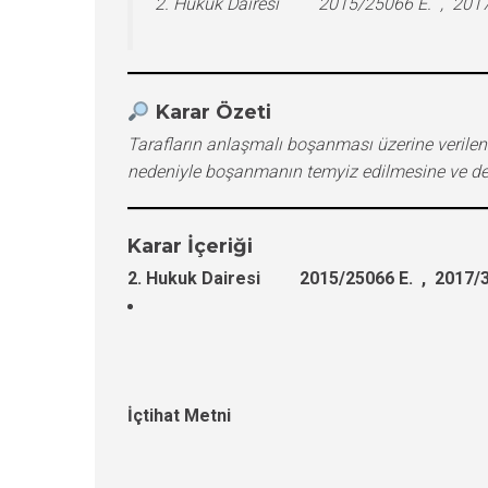
2. Hukuk Dairesi 2015/25066 E. , 2017/
Karar Özeti
Tarafların anlaşmalı boşanması üzerine veril
nedeniyle boşanmanın temyiz edilmesine ve deli
Karar İçeriği
2. Hukuk Dairesi 2015/25066 E. , 2017/3
İçtihat Metni