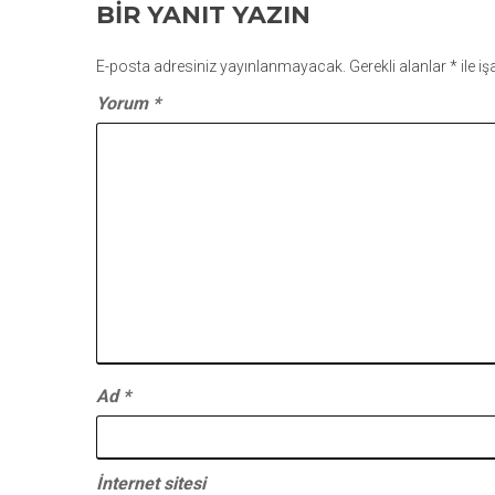
BIR YANIT YAZIN
E-posta adresiniz yayınlanmayacak.
Gerekli alanlar
*
ile i
Yorum
*
Ad
*
İnternet sitesi