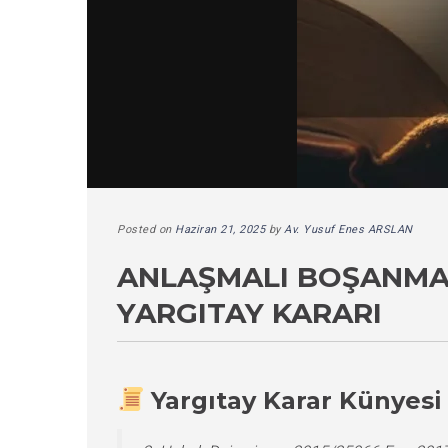
Posted on
Haziran 21, 2025
by
Av. Yusuf Enes ARSLAN
ANLAŞMALI BOŞANMAL
YARGITAY KARARI
Yargıtay Karar Künyesi