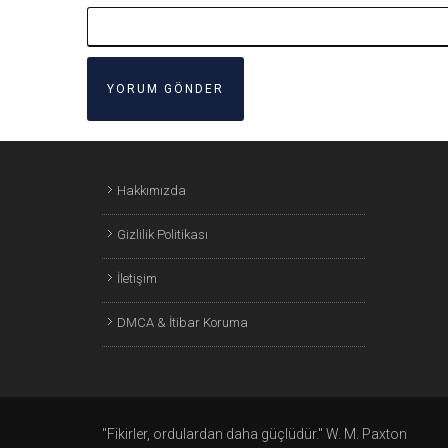
Hakkımızda
Gizlilik Politikası
İletişim
DMCA & İtibar Koruma
"Fikirler, ordulardan daha güçlüdür." W. M. Paxton