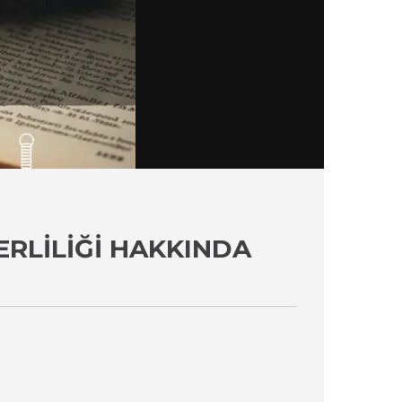
RLILIĞI HAKKINDA