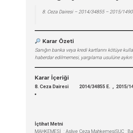
8. Ceza Dairesi – 2014/34855 – 2015/1490
Karar Özeti
Sanığın banka veya kredi kartlarını kötüye ku
haberdar edilmemesi, yargılama usulüne aykırı
Karar İçeriği
8. Ceza Dairesi 2014/34855 E. , 2015/14
İçtihat Metni
MAHKEMESİ : Asliye Ceza MahkemesiSUÇ : Banka 