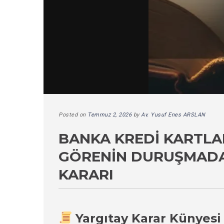
Posted on
Temmuz 2, 2026
by
Av. Yusuf Enes ARSLAN
BANKA KREDI KARTLA
GÖRENIN DURUŞMADA
KARARI
Yargıtay Karar Künyesi