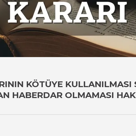
RININ KÖTÜYE KULLANILMASI
N HABERDAR OLMAMASI HAK