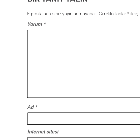
E-posta adresiniz yayınlanmayacak.
Gerekli alanlar
*
ile i
Yorum
*
Ad
*
İnternet sitesi