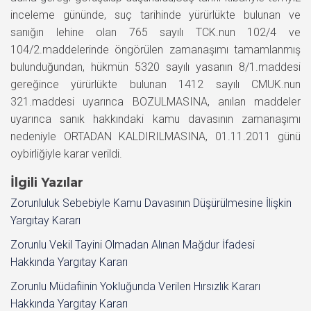
inceleme gününde, suç tarihinde yürürlükte bulunan ve
sanığın lehine olan 765 sayılı TCK.nun 102/4 ve
104/2.maddelerinde öngörülen zamanaşımı tamamlanmış
bulunduğundan, hükmün 5320 sayılı yasanın 8/1.maddesi
gereğince yürürlükte bulunan 1412 sayılı CMUK.nun
321.maddesi uyarınca BOZULMASINA, anılan maddeler
uyarınca sanık hakkındaki kamu davasının zamanaşımı
nedeniyle ORTADAN KALDIRILMASINA, 01.11.2011 günü
oybirliğiyle karar verildi.
İlgili Yazılar
Zorunluluk Sebebiyle Kamu Davasının Düşürülmesine İlişkin
Yargıtay Kararı
Zorunlu Vekil Tayini Olmadan Alınan Mağdur İfadesi
Hakkında Yargıtay Kararı
Zorunlu Müdafiinin Yokluğunda Verilen Hırsızlık Kararı
Hakkında Yargıtay Kararı