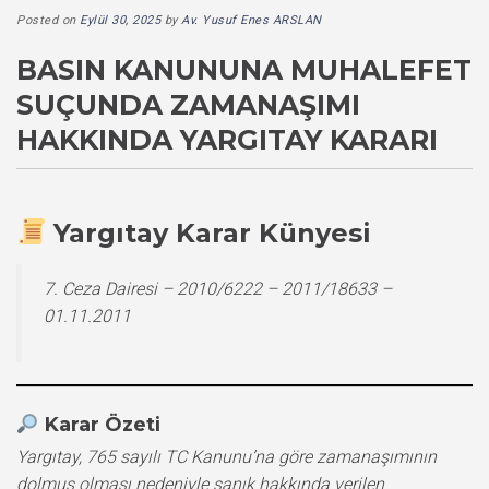
Posted on
Eylül 30, 2025
by
Av. Yusuf Enes ARSLAN
BASIN KANUNUNA MUHALEFET
SUÇUNDA ZAMANAŞIMI
HAKKINDA YARGITAY KARARI
Yargıtay Karar Künyesi
7. Ceza Dairesi – 2010/6222 – 2011/18633 –
01.11.2011
Karar Özeti
Yargıtay, 765 sayılı TC Kanunu’na göre zamanaşımının
dolmuş olması nedeniyle sanık hakkında verilen