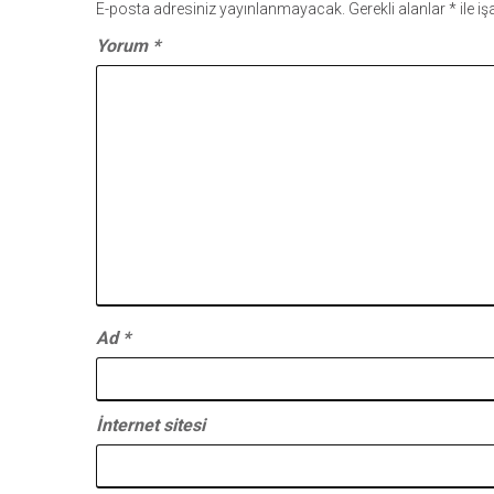
E-posta adresiniz yayınlanmayacak.
Gerekli alanlar
*
ile i
Yorum
*
Ad
*
İnternet sitesi