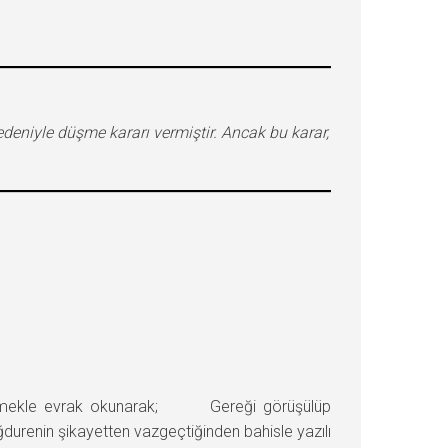
niyle düşme kararı vermiştir. Ancak bu karar,
mekle evrak okunarak; Gereği görüşülüp
ğdurenin şikayetten vazgeçtiğinden bahisle yazılı