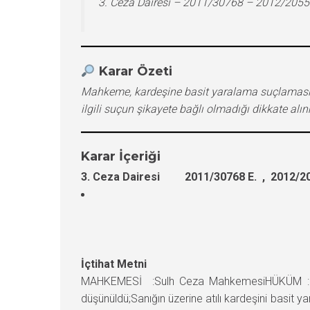
3. Ceza Dairesi – 2011/30768 – 2012/2055
Karar Özeti
Mahkeme, kardeşine basit yaralama suçlamasıyl
ilgili suçun şikayete bağlı olmadığı dikkate alı
Karar İçeriği
3. Ceza Dairesi 2011/30768 E. , 2012/20
İçtihat Metni
MAHKEMESİ :Sulh Ceza MahkemesiHÜKÜM :
düşünüldü;Sanığın üzerine atılı kardeşini basit 