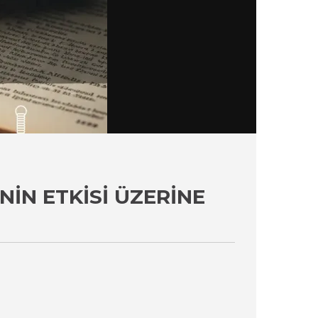
IN ETKISI ÜZERINE