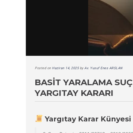
Posted on
Haziran 14, 2025
by
Av. Yusuf Enes ARSLAN
BASIT YARALAMA SUÇ
YARGITAY KARARI
Yargıtay Karar Künyesi