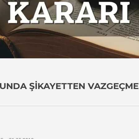
UNDA ŞIKAYETTEN VAZGEÇMEN