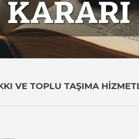
KKI VE TOPLU TAŞIMA HIZMET
i