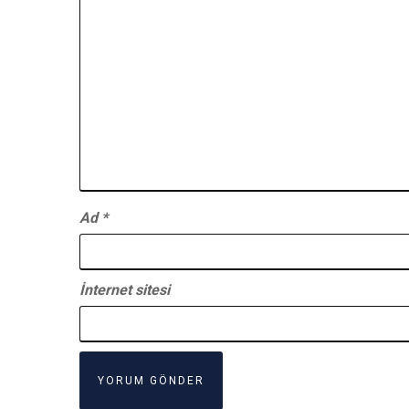
Ad
*
İnternet sitesi