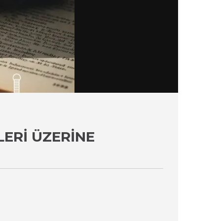
LERI ÜZERINE