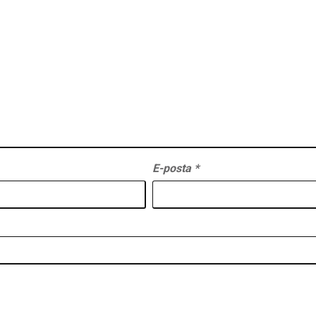
E-posta
*