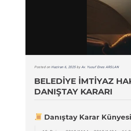
Posted on
Haziran 6, 2025
by
Av. Yusuf Enes ARSLAN
BELEDIYE İMTIYAZ HA
DANIŞTAY KARARI
Danıştay Karar Künyes