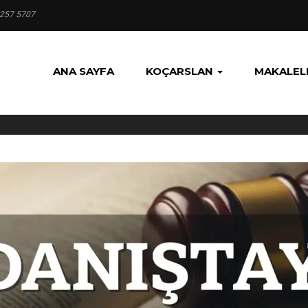
 257 5707
ANA SAYFA
KOÇARSLAN
MAKALEL