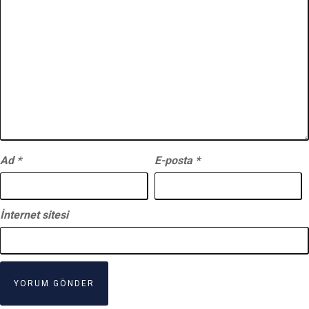
Ad
*
E-posta
*
İnternet sitesi