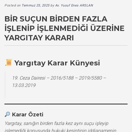
Posted on
Temmuz 25, 2025
by
Av. Yusuf Enes ARSLAN
BIR SUÇUN BIRDEN FAZLA
İŞLENIP İŞLENMEDIĞI ÜZERINE
YARGITAY KARARI
Yargıtay Karar Künyesi
19. Ceza Dairesi – 2016/5188 – 2019/5580 –
13.03.2019
Karar Özeti
Yargıtay, sanığın birden fazla kez aynı suçu işleyip
işlemediği konusunda hukuki kesintinin iddianamenin