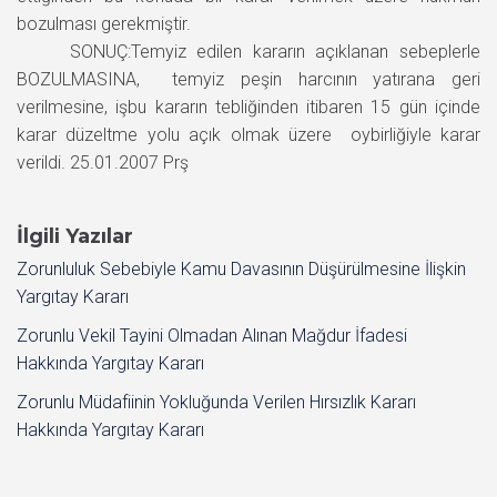
bozulması gerekmiştir.
SONUÇ:Temyiz edilen kararın açıklanan sebeplerle
BOZULMASINA, temyiz peşin harcının yatırana geri
verilmesine, işbu kararın tebliğinden itibaren 15 gün içinde
karar düzeltme yolu açık olmak üzere oybirliğiyle karar
verildi. 25.01.2007 Prş
İlgili Yazılar
Zorunluluk Sebebiyle Kamu Davasının Düşürülmesine İlişkin
Yargıtay Kararı
Zorunlu Vekil Tayini Olmadan Alınan Mağdur İfadesi
Hakkında Yargıtay Kararı
Zorunlu Müdafiinin Yokluğunda Verilen Hırsızlık Kararı
Hakkında Yargıtay Kararı