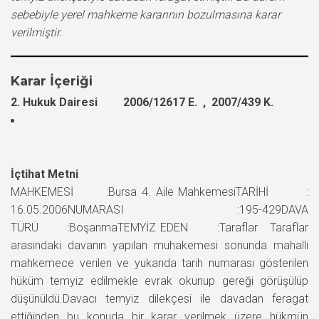
sebebiyle yerel mahkeme kararının bozulmasına karar
verilmiştir.
Karar İçeriği
2. Hukuk Dairesi 2006/12617 E. , 2007/439 K.
İçtihat Metni
MAHKEMESİ :Bursa 4. Aile MahkemesiTARİHİ :
16.05.2006NUMARASI :195-429DAVA
TÜRÜ :BoşanmaTEMYİZ EDEN :Taraflar Taraflar
arasındaki davanın yapılan muhakemesi sonunda mahalli
mahkemece verilen ve yukarıda tarih numarası gösterilen
hüküm temyiz edilmekle evrak okunup gereği görüşülüp
düşünüldü.Davacı temyiz dilekçesi ile davadan feragat
ettiğinden bu konuda bir karar verilmek üzere hükmün