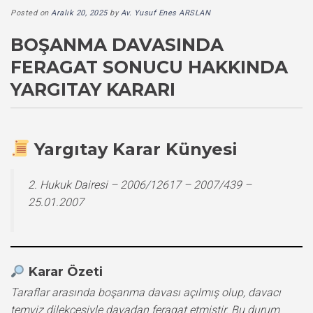
Posted on
Aralık 20, 2025
by
Av. Yusuf Enes ARSLAN
BOŞANMA DAVASINDA
FERAGAT SONUCU HAKKINDA
YARGITAY KARARI
Yargıtay Karar Künyesi
2. Hukuk Dairesi – 2006/12617 – 2007/439 –
25.01.2007
Karar Özeti
Taraflar arasında boşanma davası açılmış olup, davacı
temyiz dilekçesiyle davadan feragat etmiştir. Bu durum