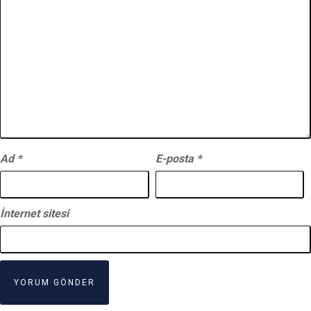
Ad
*
E-posta
*
İnternet sitesi