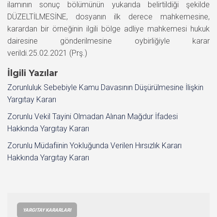
ilamının sonuç bölümünün yukarıda belirtildiği şekilde
DÜZELTİLMESİNE, dosyanın ilk derece mahkemesine,
karardan bir örneğinin ilgili bölge adliye mahkemesi hukuk
dairesine gönderilmesine oybirliğiyle karar
verildi.25.02.2021 (Prş.)
İlgili Yazılar
Zorunluluk Sebebiyle Kamu Davasının Düşürülmesine İlişkin
Yargıtay Kararı
Zorunlu Vekil Tayini Olmadan Alınan Mağdur İfadesi
Hakkında Yargıtay Kararı
Zorunlu Müdafiinin Yokluğunda Verilen Hırsızlık Kararı
Hakkında Yargıtay Kararı
YARGITAY KARARLARI