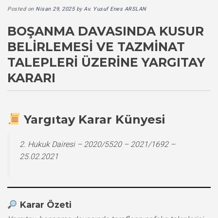
Posted on
Nisan 29, 2025
by
Av. Yusuf Enes ARSLAN
BOŞANMA DAVASINDA KUSUR
BELIRLEMESI VE TAZMINAT
TALEPLERI ÜZERINE YARGITAY
KARARI
Yargıtay Karar Künyesi
2. Hukuk Dairesi – 2020/5520 – 2021/1692 –
25.02.2021
Karar Özeti