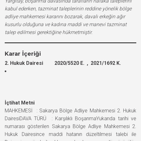
Yargıtay, boşanma davasında tarafların nafaka taleplerini
kabul ederken, tazminat taleplerinin reddine yönelik bölge
adliye mahkemesi kararını bozarak, davalı erkeğin ağır
kusurlu olduğuna ve kadına maddi ve manevi tazminat
talep edilmesi gerektiğine hükmetmiştir.
Karar İçeriği
2. Hukuk Dairesi 2020/5520 E. , 2021/1692 K.
İçtihat Metni
MAHKEMESİ : Sakarya Bölge Adliye Mahkemesi 2. Hukuk
DairesiDAVA TÜRÜ : Karşılıklı BoşanmaYukarıda tarihi ve
numarası gösterilen Sakarya Bölge Adliye Mahkemesi 2.
Hukuk Dairesince maddi hatanın düzeltilmesi talebi ile