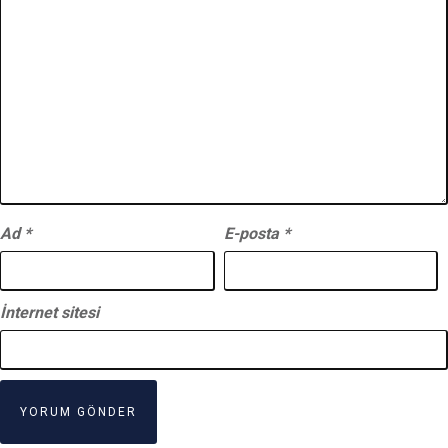
Ad
*
E-posta
*
İnternet sitesi