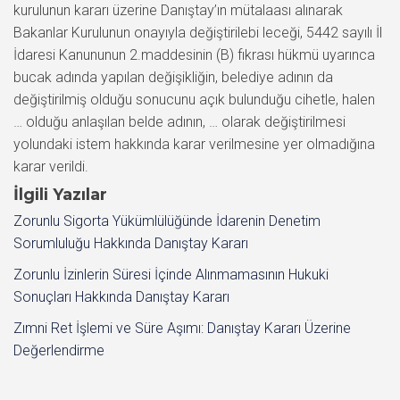
kurulunun kararı üzerine Danıştay’ın mütalaası alınarak
Bakanlar Kurulunun onayıyla değiştirilebi leceği, 5442 sayılı İl
İdaresi Kanununun 2.maddesinin (B) fıkrası hükmü uyarınca
bucak adında yapılan değişikliğin, belediye adının da
değiştirilmiş olduğu sonucunu açık bulunduğu cihetle, halen
… olduğu anlaşılan belde adının, … olarak değiştirilmesi
yolundaki istem hakkında karar verilmesine yer olmadığına
karar verildi.
İlgili Yazılar
Zorunlu Sigorta Yükümlülüğünde İdarenin Denetim
Sorumluluğu Hakkında Danıştay Kararı
Zorunlu İzinlerin Süresi İçinde Alınmamasının Hukuki
Sonuçları Hakkında Danıştay Kararı
Zımni Ret İşlemi ve Süre Aşımı: Danıştay Kararı Üzerine
Değerlendirme