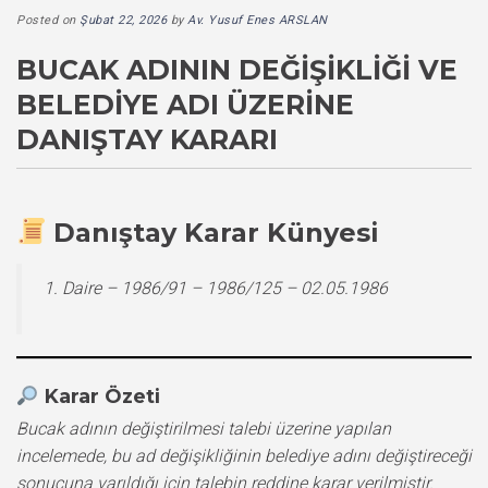
Posted on
Şubat 22, 2026
by
Av. Yusuf Enes ARSLAN
BUCAK ADININ DEĞIŞIKLIĞI VE
BELEDIYE ADI ÜZERINE
DANIŞTAY KARARI
Danıştay Karar Künyesi
1. Daire – 1986/91 – 1986/125 – 02.05.1986
Karar Özeti
Bucak adının değiştirilmesi talebi üzerine yapılan
incelemede, bu ad değişikliğinin belediye adını değiştireceği
sonucuna varıldığı için talebin reddine karar verilmiştir.