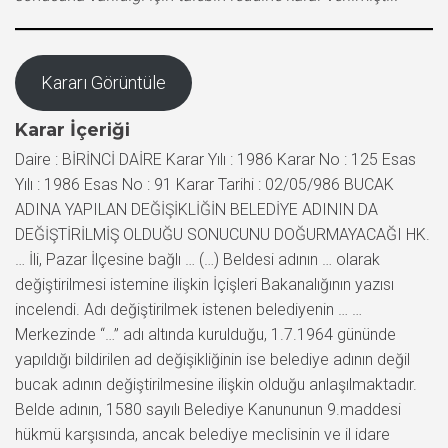
Kararı Görüntüle
Karar İçeriği
Daire : BİRİNCİ DAİRE Karar Yılı : 1986 Karar No : 125 Esas
Yılı : 1986 Esas No : 91 Karar Tarihi : 02/05/986 BUCAK
ADINA YAPILAN DEĞİŞİKLİĞİN BELEDİYE ADININ DA
DEĞİŞTİRİLMİŞ OLDUĞU SONUCUNU DOĞURMAYACAĞI HK.
… İli, Pazar İlçesine bağlı … (…) Beldesi adının … olarak
değiştirilmesi istemine ilişkin İçişleri Bakanalığının yazısı
incelendi. Adı değiştirilmek istenen belediyenin … …
Merkezinde “…” adı altında kurulduğu, 1.7.1964 gününde
yapıldığı bildirilen ad değişikliğinin ise belediye adının değil
bucak adının değiştirilmesine ilişkin olduğu anlaşılmaktadır.
Belde adının, 1580 sayılı Belediye Kanununun 9.maddesi
hükmü karşısında, ancak belediye meclisinin ve il idare