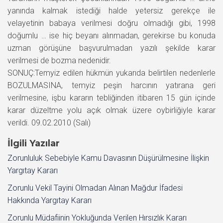
yanında kalmak istediği halde yetersiz gerekçe ile
velayetinin babaya verilmesi doğru olmadığı gibi, 1998
doğumlu … ise hiç beyanı alınmadan, gerekirse bu konuda
uzman görüşüne başvurulmadan yazılı şekilde karar
verilmesi de bozma nedenidir.
SONUÇ:Temyiz edilen hükmün yukarıda belirtilen nedenlerle
BOZULMASINA, temyiz peşin harcının yatırana geri
verilmesine, işbu kararın tebliğinden itibaren 15 gün içinde
karar düzeltme yolu açık olmak üzere oybirliğiyle karar
verildi. 09.02.2010 (Salı)
İlgili Yazılar
Zorunluluk Sebebiyle Kamu Davasının Düşürülmesine İlişkin
Yargıtay Kararı
Zorunlu Vekil Tayini Olmadan Alınan Mağdur İfadesi
Hakkında Yargıtay Kararı
Zorunlu Müdafiinin Yokluğunda Verilen Hırsızlık Kararı