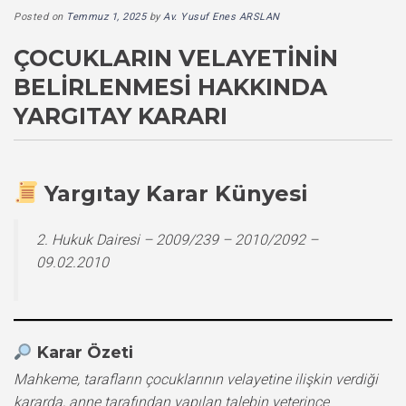
Posted on
Temmuz 1, 2025
by
Av. Yusuf Enes ARSLAN
ÇOCUKLARIN VELAYETININ
BELIRLENMESI HAKKINDA
YARGITAY KARARI
Yargıtay Karar Künyesi
2. Hukuk Dairesi – 2009/239 – 2010/2092 –
09.02.2010
Karar Özeti
Mahkeme, tarafların çocuklarının velayetine ilişkin verdiği
kararda, anne tarafından yapılan talebin yeterince