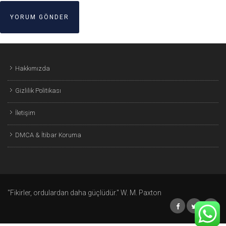
Hakkımızda
Gizlilik Politikası
İletişim
DMCA & İtibar Koruma
"Fikirler, ordulardan daha güçlüdür." W. M. Paxton