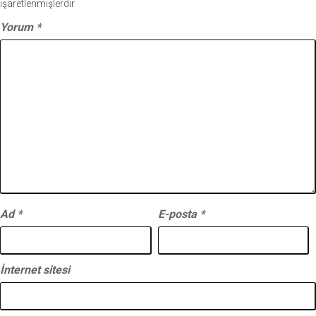
işaretlenmişlerdir
Yorum
*
Ad
*
E-posta
*
İnternet sitesi