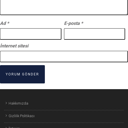
Ad
*
E-posta
*
İnternet sitesi
Hakkımızda
Gizlilik Politikası