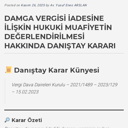
Posted on
Kasım 26, 2025
by
Av. Yusuf Enes ARSLAN
DAMGA VERGISI İADESINE
İLIŞKIN HUKUKI MUAFIYETIN
DEĞERLENDIRILMESI
HAKKINDA DANIŞTAY KARARI
Danıştay Karar Künyesi
Vergi Dava Daireleri Kurulu – 2021/1489 – 2023/129
– 15.02.2023
Karar Özeti