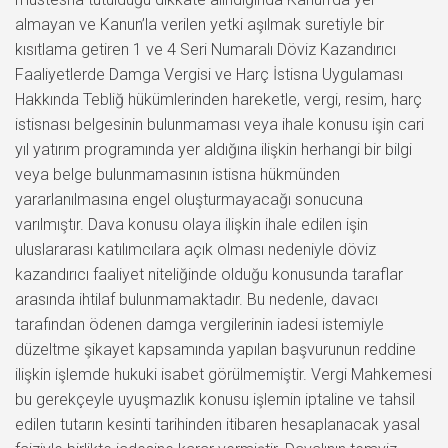
almayan ve Kanun’la verilen yetki aşılmak suretiyle bir
kısıtlama getiren 1 ve 4 Seri Numaralı Döviz Kazandırıcı
Faaliyetlerde Damga Vergisi ve Harç İstisna Uygulaması
Hakkında Tebliğ hükümlerinden hareketle, vergi, resim, harç
istisnası belgesinin bulunmaması veya ihale konusu işin cari
yıl yatırım programında yer aldığına ilişkin herhangi bir bilgi
veya belge bulunmamasının istisna hükmünden
yararlanılmasına engel oluşturmayacağı sonucuna
varılmıştır. Dava konusu olaya ilişkin ihale edilen işin
uluslararası katılımcılara açık olması nedeniyle döviz
kazandırıcı faaliyet niteliğinde olduğu konusunda taraflar
arasında ihtilaf bulunmamaktadır. Bu nedenle, davacı
tarafından ödenen damga vergilerinin iadesi istemiyle
düzeltme şikayet kapsamında yapılan başvurunun reddine
ilişkin işlemde hukuki isabet görülmemiştir. Vergi Mahkemesi
bu gerekçeyle uyuşmazlık konusu işlemin iptaline ve tahsil
edilen tutarın kesinti tarihinden itibaren hesaplanacak yasal