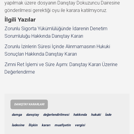
yapılmak üzere dosyanın Danıştay Dokuzuncu Dairesine
gönderilmesi gerektiği oyu ile karara katılmıyoruz.
İlgili Yazılar
Zorunlu Sigorta Yükümlülüğünde İdarenin Denetim
Sorumluluğu Hakkında Danıştay Kararı
Zorunlu İzinlerin Süresi İçinde Alınmamasının Hukuki
Sonuçları Hakkında Danıştay Kararı
Zımni Ret İşlemi ve Süre Aşımı: Danıştay Kararı Üzerine
Değerlendirme
DANIŞTAY KARARLARI
damga
danıştay
değerlendirilmesi
hakkında
hukuki
İade
İadesine
İlişkin
kararı
muafiyetin
vergisi