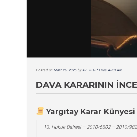
Posted on
Mart 26, 2025
by
Av. Yusuf Enes ARSLAN
DAVA KARARININ İNC
Yargıtay Karar Künyesi
13. Hukuk Dairesi – 2010/6802 – 2010/982