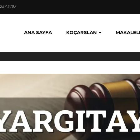
 257 5707
ANA SAYFA
KOÇARSLAN
MAKALEL