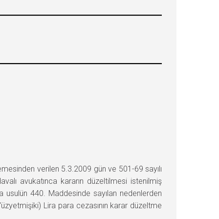
hkemesinden verilen 5.3.2009 gün ve 501-69 sayılı
valı avukatınca kararın düzeltilmesi istenilmiş
nda usulün 440. Maddesinde sayılan nedenlerden
zyetmişiki) Lira para cezasının karar düzeltme