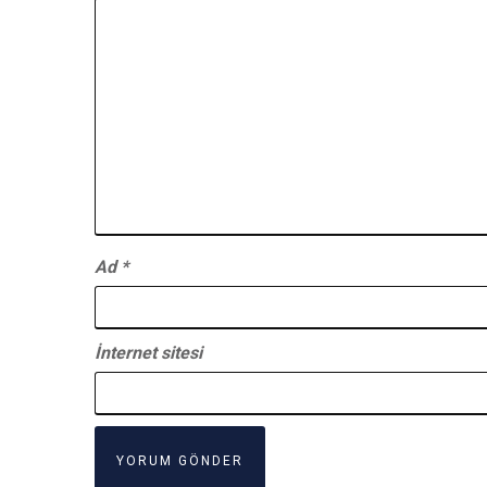
Ad
*
İnternet sitesi