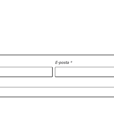
E-posta
*