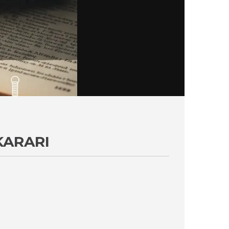
KARARI