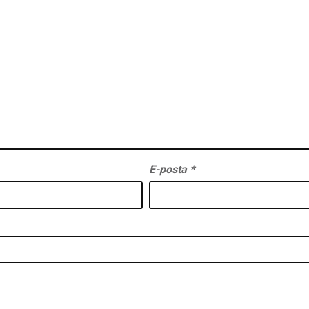
E-posta
*