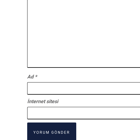
Ad
*
İnternet sitesi