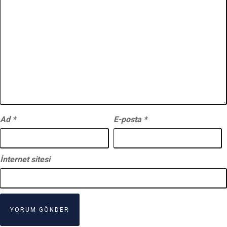
Ad
*
E-posta
*
İnternet sitesi