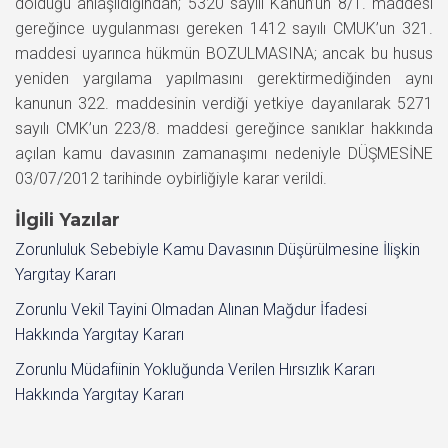
dolduğu anlaşıldığından; 5320 sayılı Kanun’un 8/1. maddesi
gereğince uygulanması gereken 1412 sayılı CMUK’un 321.
maddesi uyarınca hükmün BOZULMASINA; ancak bu husus
yeniden yargılama yapılmasını gerektirmediğinden aynı
kanunun 322. maddesinin verdiği yetkiye dayanılarak 5271
sayılı CMK’un 223/8. maddesi gereğince sanıklar hakkında
açılan kamu davasının zamanaşımı nedeniyle DÜŞMESİNE
03/07/2012 tarihinde oybirliğiyle karar verildi.
İlgili Yazılar
Zorunluluk Sebebiyle Kamu Davasının Düşürülmesine İlişkin
Yargıtay Kararı
Zorunlu Vekil Tayini Olmadan Alınan Mağdur İfadesi
Hakkında Yargıtay Kararı
Zorunlu Müdafiinin Yokluğunda Verilen Hırsızlık Kararı
Hakkında Yargıtay Kararı