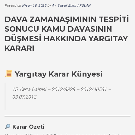
Posted on
Nisan 18, 2025
by
Av. Yusuf Enes ARSLAN
DAVA ZAMANAŞIMININ TESPITI
SONUCU KAMU DAVASININ
DÜŞMESI HAKKINDA YARGITAY
KARARI
Yargıtay Karar Künyesi
15. Ceza Dairesi – 2012/8328 – 2012/40531 –
03.07.2012
Karar Özeti