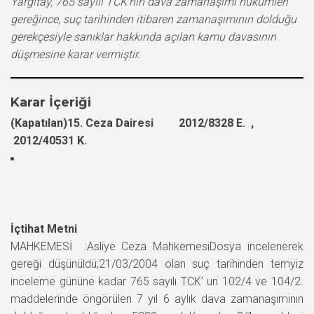
Yargıtay, 765 sayılı TCK’nın dava zamanaşımı hükümleri
gereğince, suç tarihinden itibaren zamanaşımının dolduğu
gerekçesiyle sanıklar hakkında açılan kamu davasının
düşmesine karar vermiştir.
Karar İçeriği
(Kapatılan)15. Ceza Dairesi 2012/8328 E. ,
2012/40531 K.
İçtihat Metni
MAHKEMESİ :Asliye Ceza MahkemesiDosya incelenerek
gereği düşünüldü;21/03/2004 olan suç tarihinden temyiz
inceleme gününe kadar 765 sayılı TCK’ un 102/4 ve 104/2.
maddelerinde öngörülen 7 yıl 6 aylık dava zamanaşımının