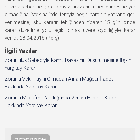
bozma sebebine göre temyiz itirazlarının incelenmesine yer
olmadığına istek halinde temyiz peşin harcının yatırana geri
verilmesine, işbu kararın tebliğinden itibaren 15 gün içinde
karar düzeltme yolu açık olmak üzere oybirliğiyle karar
verildi. 28.04.2016 (Perş)
İlgili Yazılar
Zorunluluk Sebebiyle Kamu Davasının Düşürülmesine İlişkin
Yargıtay Kararı
Zorunlu Vekil Tayini Olmadan Alınan Mağdur İfadesi
Hakkında Yargıtay Kararı
Zorunlu Müdafiinin Yokluğunda Verilen Hırsızlık Kararı
Hakkında Yargıtay Kararı
YARGITAY KARARLARI