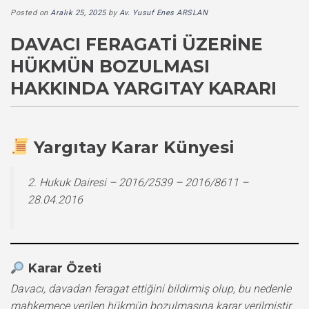
Posted on
Aralık 25, 2025
by
Av. Yusuf Enes ARSLAN
DAVACI FERAGATI ÜZERINE
HÜKMÜN BOZULMASI
HAKKINDA YARGITAY KARARI
Yargıtay Karar Künyesi
2. Hukuk Dairesi – 2016/2539 – 2016/8611 –
28.04.2016
Karar Özeti
Davacı, davadan feragat ettiğini bildirmiş olup, bu nedenle
mahkemece verilen hükmün bozulmasına karar verilmiştir.