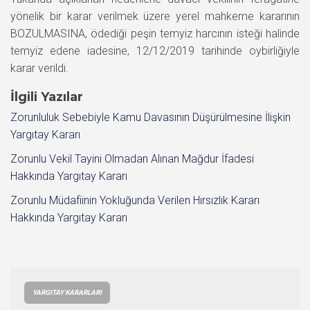
yönelik bir karar verilmek üzere yerel mahkeme kararının
BOZULMASINA, ödediği peşin temyiz harcının isteği halinde
temyiz edene iadesine, 12/12/2019 tarihinde oybirliğiyle
karar verildi.
İlgili Yazılar
Zorunluluk Sebebiyle Kamu Davasının Düşürülmesine İlişkin
Yargıtay Kararı
Zorunlu Vekil Tayini Olmadan Alınan Mağdur İfadesi
Hakkında Yargıtay Kararı
Zorunlu Müdafiinin Yokluğunda Verilen Hırsızlık Kararı
Hakkında Yargıtay Kararı
YARGITAY KARARLARI