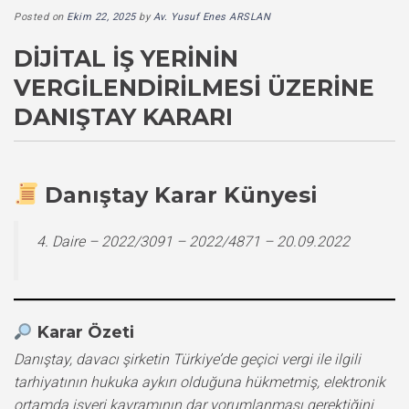
Posted on
Ekim 22, 2025
by
Av. Yusuf Enes ARSLAN
DIJITAL İŞ YERININ
VERGILENDIRILMESI ÜZERINE
DANIŞTAY KARARI
Danıştay Karar Künyesi
4. Daire – 2022/3091 – 2022/4871 – 20.09.2022
Karar Özeti
Danıştay, davacı şirketin Türkiye’de geçici vergi ile ilgili
tarhiyatının hukuka aykırı olduğuna hükmetmiş, elektronik
ortamda işyeri kavramının dar yorumlanması gerektiğini