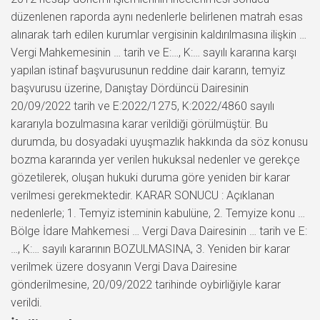
düzenlenen raporda aynı nedenlerle belirlenen matrah esas
alınarak tarh edilen kurumlar vergisinin kaldırılmasına ilişkin …
Vergi Mahkemesinin … tarih ve E:…, K:… sayılı kararına karşı
yapılan istinaf başvurusunun reddine dair kararın, temyiz
başvurusu üzerine, Danıştay Dördüncü Dairesinin
20/09/2022 tarih ve E:2022/1275, K:2022/4860 sayılı
kararıyla bozulmasına karar verildiği görülmüştür. Bu
durumda, bu dosyadaki uyuşmazlık hakkında da söz konusu
bozma kararında yer verilen hukuksal nedenler ve gerekçe
gözetilerek, oluşan hukuki duruma göre yeniden bir karar
verilmesi gerekmektedir. KARAR SONUCU : Açıklanan
nedenlerle; 1. Temyiz isteminin kabulüne, 2. Temyize konu …
Bölge İdare Mahkemesi … Vergi Dava Dairesinin … tarih ve E:
…, K:… sayılı kararının BOZULMASINA, 3. Yeniden bir karar
verilmek üzere dosyanın Vergi Dava Dairesine
gönderilmesine, 20/09/2022 tarihinde oybirliğiyle karar
verildi.