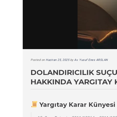
Posted on
Haziran 25, 2025
by
Av. Yusuf Enes ARSLAN
DOLANDIRICILIK SUÇ
HAKKINDA YARGITAY 
Yargıtay Karar Künyesi