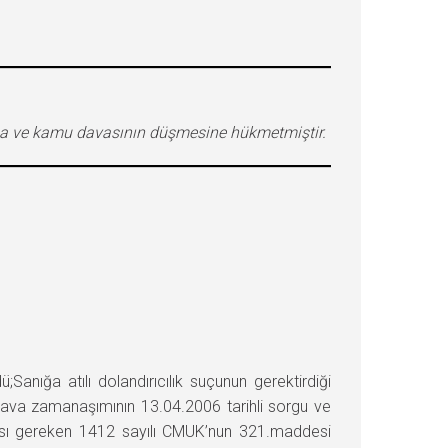
ğuna ve kamu davasının düşmesine hükmetmiştir.
ığa atılı dolandırıcılık suçunun gerektirdiği
 dava zamanaşımının 13.04.2006 tarihli sorgu ve
ması gereken 1412 sayılı CMUK’nun 321.maddesi