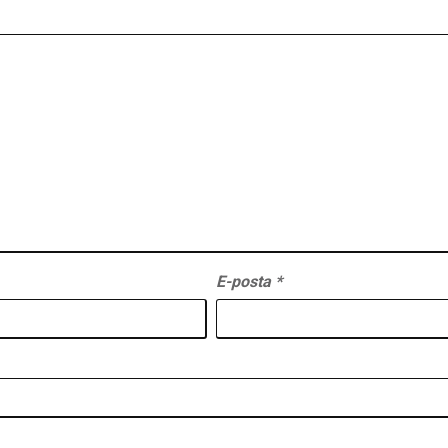
E-posta
*