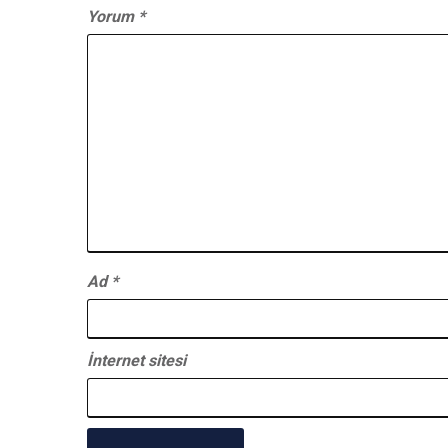
Yorum
*
Ad
*
İnternet sitesi