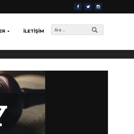
Arama:
ER
İLETIŞIM