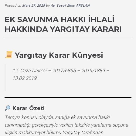
Posted on
Mart 27, 2025
by
Av. Yusuf Enes ARSLAN
EK SAVUNMA HAKKI İHLALI
HAKKINDA YARGITAY KARARI
Yargıtay Karar Künyesi
12. Ceza Dairesi – 2017/6865 – 2019/1889 –
13.02.2019
Karar Özeti
Temyiz konusu olayda, sanığa ek savunma hakkı
tanınmadığı gerekçesiyle verilen taksirle yaralama suçuna
ilişkin mahkumiyet hükmü Yargıtay tarafından