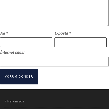
Ad
*
E-posta
*
İnternet sitesi
Hakkımızda