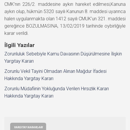
CMK’nın 226/2. maddesine aykırı hareket edilmesi,Kanuna
aykırı olup, hükmün 5320 sayılı Kanunun 8. maddesi uyarınca
halen uygulanmakta olan 1412 sayılı CMUK’un 321. maddesi
gereğince BOZULMASINA, 13/02/2019 tarihinde oybirliğiyle
karar verildi.
İlgili Yazılar
Zorunluluk Sebebiyle Kamu Davasının Düşürülmesine İlişkin
Yargıtay Kararı
Zorunlu Vekil Tayini Olmadan Alınan Mağdur İfadesi
Hakkında Yargıtay Kararı
Zorunlu Müdafiinin Yokluğunda Verilen Hırsızlık Kararı
Hakkında Yargıtay Kararı
YARGITAY KARARLARI