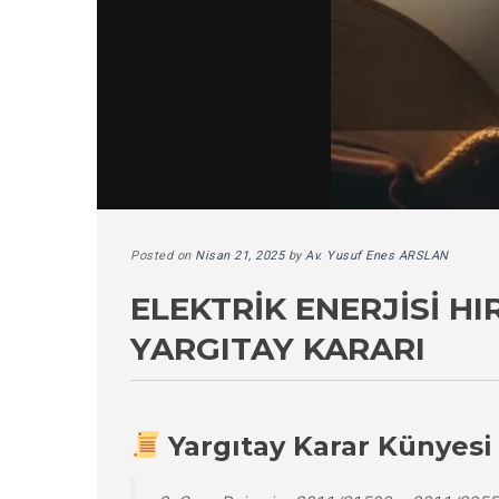
Posted on
Nisan 21, 2025
by
Av. Yusuf Enes ARSLAN
ELEKTRIK ENERJISI H
YARGITAY KARARI
Yargıtay Karar Künyesi