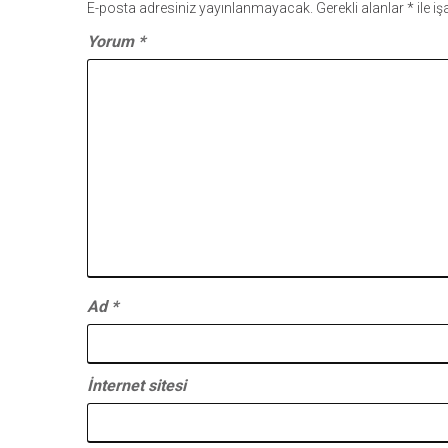
E-posta adresiniz yayınlanmayacak.
Gerekli alanlar
*
ile i
Yorum
*
Ad
*
İnternet sitesi