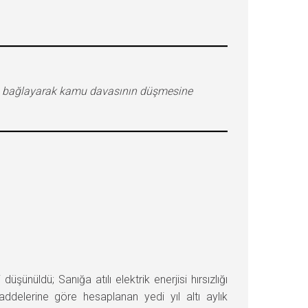
ara bağlayarak kamu davasının düşmesine
üldü; Sanığa atılı elektrik enerjisi hırsızlığı
ddelerine göre hesaplanan yedi yıl altı aylık