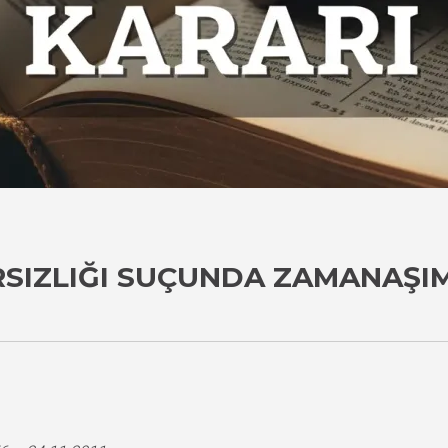
IRSIZLIĞI SUÇUNDA ZAMANAŞI