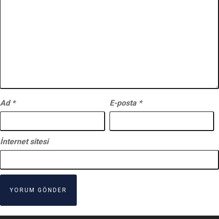
Ad
*
E-posta
*
İnternet sitesi