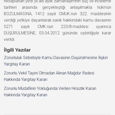
hesaplanan yedi yıl altı aylık zamanaşımının suç ve inceleme
tarihleri arasında gerçekleştiği anlaşılmakla hükmün
BOZULMASINA, 1412 sayılı CMUK.nun 322. maddesinin
verdiği yetkiye dayanılarak sanık hakkındaki kamu davasının
5271 sayılı CMK.nun 223/8.maddesi uyarınca
DÜŞÜRÜLMESİNE, 03.04.2012 gününde oybirliğiyle karar
verildi.
İlgili Yazılar
Zorunluluk Sebebiyle Kamu Davasının Düşürülmesine İlişkin
Yargıtay Kararı
Zorunlu Vekil Tayini Olmadan Alınan Mağdur İfadesi
Hakkında Yargıtay Kararı
Zorunlu Müdafiinin Yokluğunda Verilen Hırsızlık Kararı
Hakkında Yargıtay Kararı