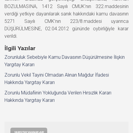
BOZULMASINA, 1412 Sayılı CMUK’nın 322.maddesinin
verdiği yetkiye dayanılarak sanık hakkındaki kamu davasının
5271 Sayılı CMK’nın 223/8.maddesi uyarınca
DÜŞÜRÜLMESİNE, 02.04.2012 gününde oybirliğiyle karar
verildi.
İlgili Yazılar
Zorunluluk Sebebiyle Kamu Davasının Düşürülmesine İlişkin
Yargıtay Kararı
Zorunlu Vekil Tayini Olmadan Alınan Mağdur İfadesi
Hakkında Yargıtay Kararı
Zorunlu Müdafiinin Yokluğunda Verilen Hırsızlık Kararı
Hakkında Yargıtay Kararı
YARGITAY KARARLARI