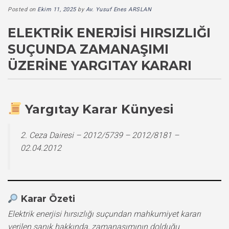
Posted on
Ekim 11, 2025
by
Av. Yusuf Enes ARSLAN
ELEKTRIK ENERJISI HIRSIZLIĞI
SUÇUNDA ZAMANAŞIMI
ÜZERINE YARGITAY KARARI
Yargıtay Karar Künyesi
2. Ceza Dairesi – 2012/5739 – 2012/8181 –
02.04.2012
Karar Özeti
Elektrik enerjisi hırsızlığı suçundan mahkumiyet kararı
verilen sanık hakkında, zamanaşımının dolduğu