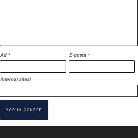
Ad
*
E-posta
*
İnternet sitesi