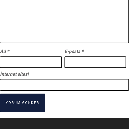
Ad
*
E-posta
*
İnternet sitesi