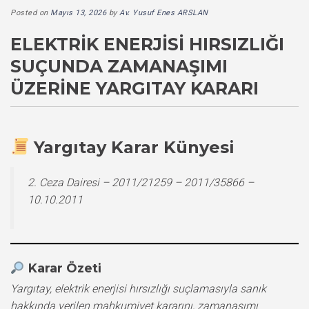
Posted on
Mayıs 13, 2026
by
Av. Yusuf Enes ARSLAN
ELEKTRIK ENERJISI HIRSIZLIĞI
SUÇUNDA ZAMANAŞIMI
ÜZERINE YARGITAY KARARI
Yargıtay Karar Künyesi
2. Ceza Dairesi – 2011/21259 – 2011/35866 –
10.10.2011
Karar Özeti
Yargıtay, elektrik enerjisi hırsızlığı suçlamasıyla sanık
hakkında verilen mahkumiyet kararını, zamanaşımı