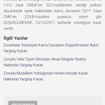
1412 sayılı CMUK’nın 322.maddesinin verdiği yetkiye
dayanılarak sanık hakkındaki kamu davasının 5271 Sayılı
CMK’nın 223/8.maddesi uyarınca istem gibi
DÜŞÜRÜLMESİNE, 10/10/2011 tarihinde oybirliğiyle karar
verildi.
İlgili Yazılar
Zorunluluk Sebebiyle Kamu Davasının Düşürülmesine İlişkin
Yargıtay Kararı
Zorunlu Vekil Tayini Olmadan Alınan Mağdur İfadesi
Hakkında Yargıtay Kararı
Zorunlu Müdafiinin Yokluğunda Verilen Hırsızlık Kararı
Hakkında Yargıtay Kararı
YARGITAY KARARLARI