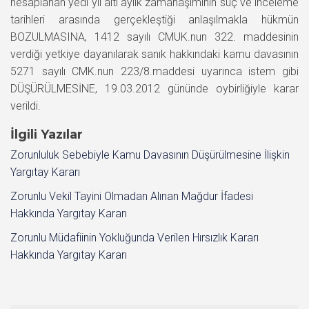
hesaplanan yedi yıl altı aylık zamanaşımının suç ve inceleme
tarihleri arasında gerçekleştiği anlaşılmakla hükmün
BOZULMASINA, 1412 sayılı CMUK.nun 322. maddesinin
verdiği yetkiye dayanılarak sanık hakkındaki kamu davasının
5271 sayılı CMK.nun 223/8.maddesi uyarınca istem gibi
DÜŞÜRÜLMESİNE, 19.03.2012 gününde oybirliğiyle karar
verildi.
İlgili Yazılar
Zorunluluk Sebebiyle Kamu Davasının Düşürülmesine İlişkin
Yargıtay Kararı
Zorunlu Vekil Tayini Olmadan Alınan Mağdur İfadesi
Hakkında Yargıtay Kararı
Zorunlu Müdafiinin Yokluğunda Verilen Hırsızlık Kararı
Hakkında Yargıtay Kararı