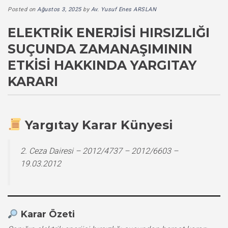
Posted on
Ağustos 3, 2025
by
Av. Yusuf Enes ARSLAN
ELEKTRIK ENERJISI HIRSIZLIĞI
SUÇUNDA ZAMANAŞIMININ
ETKISI HAKKINDA YARGITAY
KARARI
Yargıtay Karar Künyesi
2. Ceza Dairesi – 2012/4737 – 2012/6603 –
19.03.2012
Karar Özeti