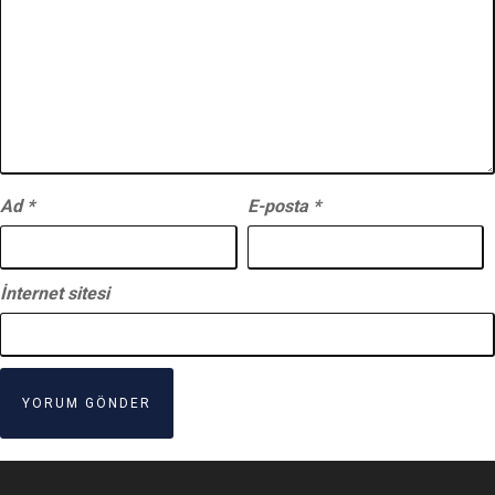
Ad
*
E-posta
*
İnternet sitesi