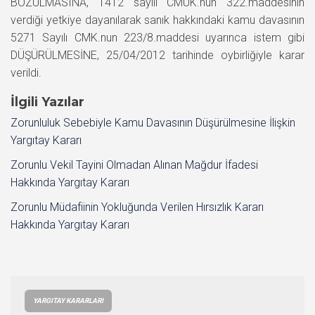
BOZULMASINA, 1412 sayılı CMUK.nun 322.maddesinin
verdiği yetkiye dayanılarak sanık hakkındaki kamu davasının
5271 Sayılı CMK.nun 223/8.maddesi uyarınca istem gibi
DÜŞÜRÜLMESİNE, 25/04/2012 tarihinde oybirliğiyle karar
verildi.
İlgili Yazılar
Zorunluluk Sebebiyle Kamu Davasının Düşürülmesine İlişkin
Yargıtay Kararı
Zorunlu Vekil Tayini Olmadan Alınan Mağdur İfadesi
Hakkında Yargıtay Kararı
Zorunlu Müdafiinin Yokluğunda Verilen Hırsızlık Kararı
Hakkında Yargıtay Kararı
YARGITAY KARARLARI