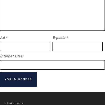
Ad
*
E-posta
*
İnternet sitesi
Hakkımızda