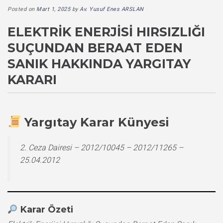
Posted on
Mart 1, 2025
by
Av. Yusuf Enes ARSLAN
ELEKTRIK ENERJISI HIRSIZLIĞI
SUÇUNDAN BERAAT EDEN
SANIK HAKKINDA YARGITAY
KARARI
Yargıtay Karar Künyesi
2. Ceza Dairesi – 2012/10045 – 2012/11265 –
25.04.2012
Karar Özeti