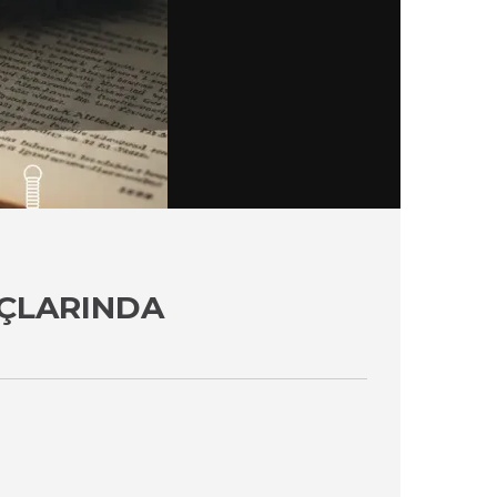
UÇLARINDA