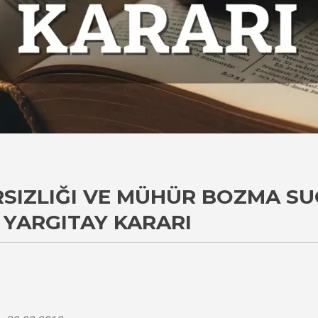
IRSIZLIĞI VE MÜHÜR BOZMA S
 YARGITAY KARARI