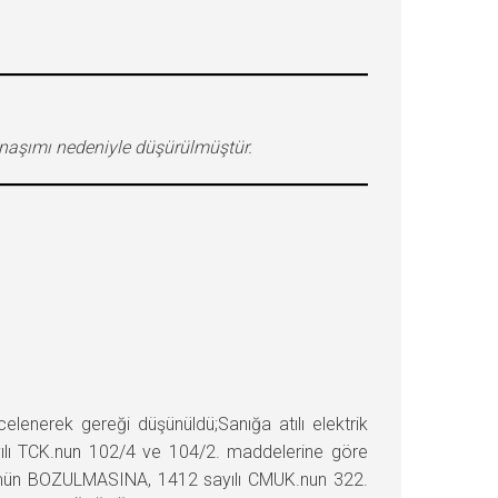
anaşımı nedeniyle düşürülmüştür.
enerek gereği düşünüldü;Sanığa atılı elektrik
Sayılı TCK.nun 102/4 ve 104/2. maddelerine göre
 hükmün BOZULMASINA, 1412 sayılı CMUK.nun 322.