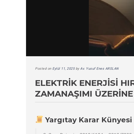
Posted on
Eylül 11, 2025
by
Av. Yusuf Enes ARSLAN
ELEKTRIK ENERJISI H
ZAMANAŞIMI ÜZERINE
Yargıtay Karar Künyesi