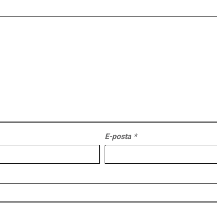
E-posta
*