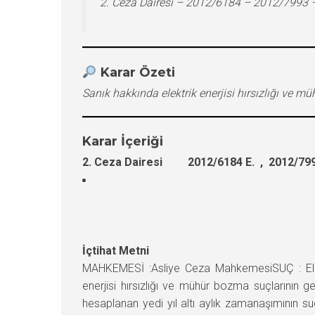
2. Ceza Dairesi – 2012/6184 – 2012/7993 
Karar Özeti
Sanık hakkında elektrik enerjisi hırsızlığı ve
Karar İçeriği
2. Ceza Dairesi 2012/6184 E. , 2012/799
İçtihat Metni
MAHKEMESİ :Asliye Ceza MahkemesiSUÇ : Elektr
enerjisi hırsızlığı ve mühür bozma suçlarının 
hesaplanan yedi yıl altı aylık zamanaşımının 