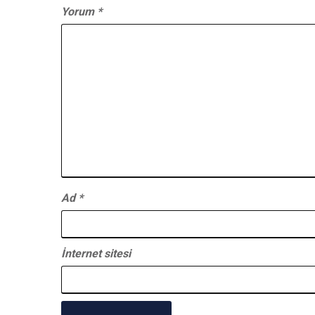
Yorum
*
Ad
*
İnternet sitesi