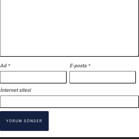
Ad
*
E-posta
*
İnternet sitesi