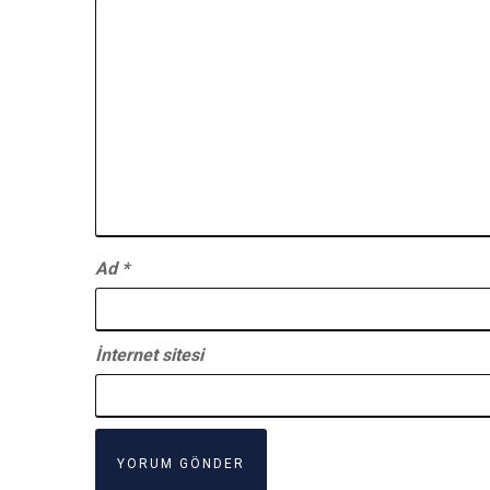
Ad
*
İnternet sitesi