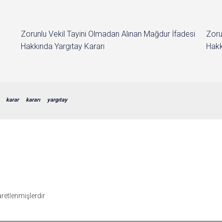
Zorunlu Vekil Tayini Olmadan Alınan Mağdur İfadesi
Zoru
Hakkında Yargıtay Kararı
Hakk
karar
kararı
yargıtay
şaretlenmişlerdir