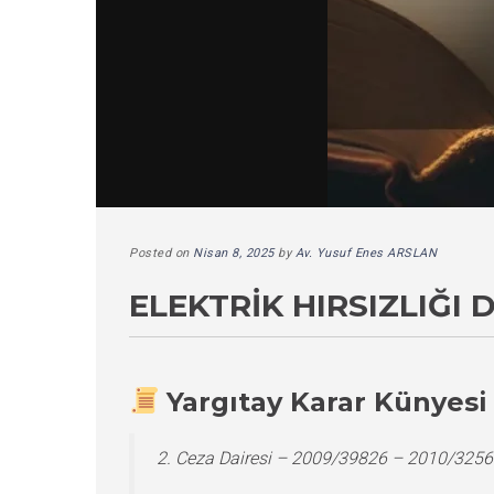
Posted on
Nisan 8, 2025
by
Av. Yusuf Enes ARSLAN
ELEKTRIK HIRSIZLIĞI
Yargıtay Karar Künyesi
2. Ceza Dairesi – 2009/39826 – 2010/3256