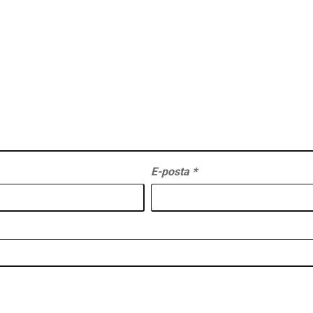
E-posta
*