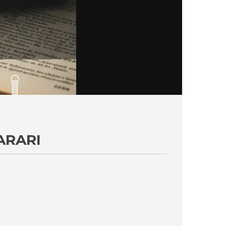
ARARI