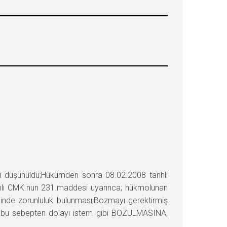
düşünüldü;Hükümden sonra 08.02.2008 tarihli
yılı CMK.nun 231.maddesi uyarınca; hükmolunan
sinde zorunluluk bulunması,Bozmayı gerektirmiş
mün bu sebepten dolayı istem gibi BOZULMASINA,