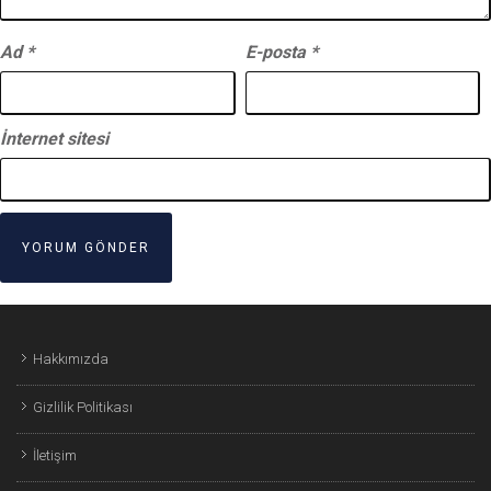
Ad
*
E-posta
*
İnternet sitesi
Hakkımızda
Gizlilik Politikası
İletişim