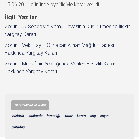
15.06.2011 gününde oybirliğiyle karar verildi.
İlgili Yazılar
Zorunluluk Sebebiyle Kamu Davasının Düşürülmesine İlişkin
Yargıtay Kararı
Zorunlu Vekil Tayini Olmadan Alınan Mağdur İfadesi
Hakkında Yargıtay Kararı
Zorunlu Müdafiinin Yokluğunda Verilen Hırsızlık Kararı
Hakkında Yargıtay Kararı
YARGITAY KARARLARI
elektrik
hakkında
hırsızlığı
karar
kararı
suç
suçu:
yargıtay