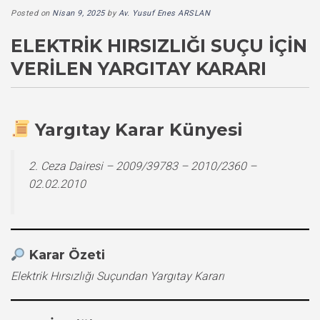
Posted on
Nisan 9, 2025
by
Av. Yusuf Enes ARSLAN
ELEKTRIK HIRSIZLIĞI SUÇU İÇIN
VERILEN YARGITAY KARARI
Yargıtay Karar Künyesi
2. Ceza Dairesi – 2009/39783 – 2010/2360 –
02.02.2010
Karar Özeti
Elektrik Hırsızlığı Suçundan Yargıtay Kararı