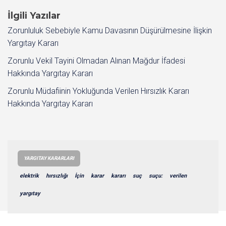
İlgili Yazılar
Zorunluluk Sebebiyle Kamu Davasının Düşürülmesine İlişkin
Yargıtay Kararı
Zorunlu Vekil Tayini Olmadan Alınan Mağdur İfadesi
Hakkında Yargıtay Kararı
Zorunlu Müdafiinin Yokluğunda Verilen Hırsızlık Kararı
Hakkında Yargıtay Kararı
YARGITAY KARARLARI
elektrik
hırsızlığı
İçin
karar
kararı
suç
suçu:
verilen
yargıtay